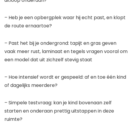
uitloop onderaan?
– Heb je een opbergplek waar hij echt past, en klopt
de route ernaartoe?
– Past het bij je ondergrond: tapijt en gras geven
vaak meer rust, laminaat en tegels vragen vooral om
een model dat uit zichzelf stevig staat
– Hoe intensief wordt er gespeeld: af en toe één kind
of dagelijks meerdere?
– Simpele testvraag: kan je kind bovenaan zelf
starten en onderaan prettig uitstappen in deze
ruimte?