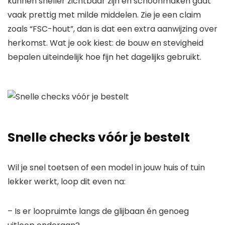
kunnen sneller zichtbaar zijn en schoonmaken gaat
vaak prettig met milde middelen. Zie je een claim
zoals “FSC-hout”, dan is dat een extra aanwijzing over
herkomst. Wat je ook kiest: de bouw en stevigheid
bepalen uiteindelijk hoe fijn het dagelijks gebruikt.
Snelle checks vóór je bestelt
Wil je snel toetsen of een model in jouw huis of tuin
lekker werkt, loop dit even na:
– Is er loopruimte langs de glijbaan én genoeg