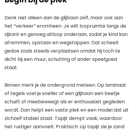
Denk niet alleen aan de glijbaan zelf, maar ook aan
het “verkeer” eromheen. Je wilt loopruimte langs de
zijkant en genoeg uitloop onderaan, zodat je kind kan
afremmen, opstaan en wegstappen. Dat scheelt
gedoe zoals steeds verplaatsen omdat hij toch te
dicht bij een muur, schutting of ander speelgoed
staat.
Binnen merk je de ondergrond meteen. Op laminaat
of tegels voel je sneller of een glijbaan een beetje
schuift of meebeweegt als er enthousiast gegleden
wordt. Dan helpt een vaste plek en een model dat uit
zichzelf stabiel staat. Tapijt dempt vaak, waardoor
het rustiger aanvoelt. Praktisch: op tapijt zie je zand