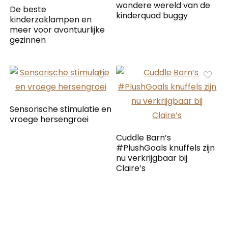
wondere wereld van de
De beste
kinderquad buggy
kinderzaklampen en
meer voor avontuurlijke
gezinnen
Sensorische stimulatie en
vroege hersengroei
Cuddle Barn’s
#PlushGoals knuffels zijn
nu verkrijgbaar bij
Claire’s