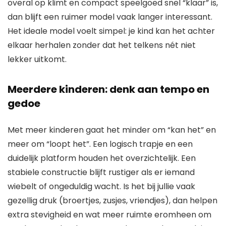
overal op klimt en compact speelgoed snel “klaar” is,
dan blijft een ruimer model vaak langer interessant.
Het ideale model voelt simpel: je kind kan het achter
elkaar herhalen zonder dat het telkens nét niet
lekker uitkomt.
Meerdere kinderen: denk aan tempo en
gedoe
Met meer kinderen gaat het minder om “kan het” en
meer om “loopt het”. Een logisch trapje en een
duidelijk platform houden het overzichtelijk. Een
stabiele constructie blijft rustiger als er iemand
wiebelt of ongeduldig wacht. Is het bij jullie vaak
gezellig druk (broertjes, zusjes, vriendjes), dan helpen
extra stevigheid en wat meer ruimte eromheen om