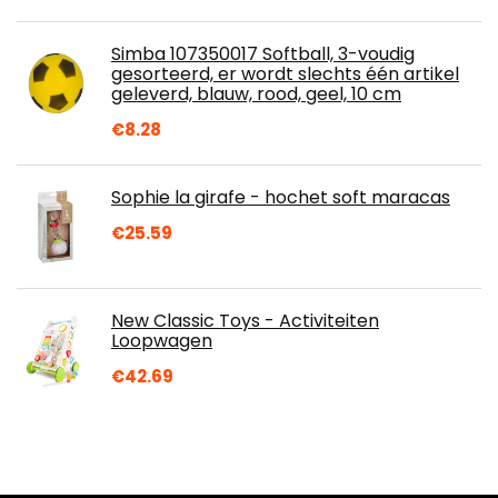
Simba 107350017 Softball, 3-voudig
gesorteerd, er wordt slechts één artikel
geleverd, blauw, rood, geel, 10 cm
€
8.28
Sophie la girafe - hochet soft maracas
€
25.59
New Classic Toys - Activiteiten
Loopwagen
€
42.69