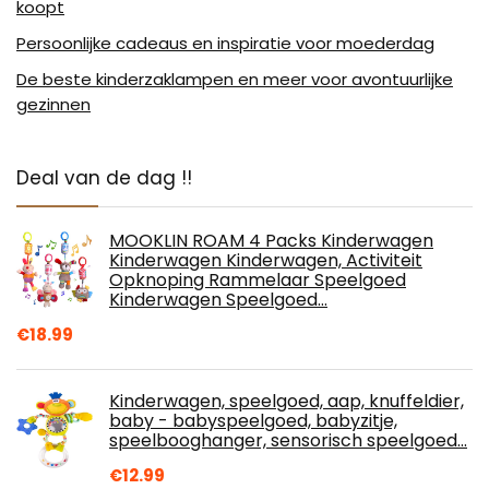
koopt
Persoonlijke cadeaus en inspiratie voor moederdag
De beste kinderzaklampen en meer voor avontuurlijke
gezinnen
Deal van de dag !!
MOOKLIN ROAM 4 Packs Kinderwagen
Kinderwagen Kinderwagen, Activiteit
Opknoping Rammelaar Speelgoed
Kinderwagen Speelgoed…
€
18.99
Kinderwagen, speelgoed, aap, knuffeldier,
baby - babyspeelgoed, babyzitje,
speelbooghanger, sensorisch speelgoed…
€
12.99