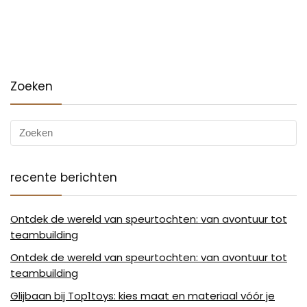
Zoeken
recente berichten
Ontdek de wereld van speurtochten: van avontuur tot
teambuilding
Ontdek de wereld van speurtochten: van avontuur tot
teambuilding
Glijbaan bij Top1toys: kies maat en materiaal vóór je