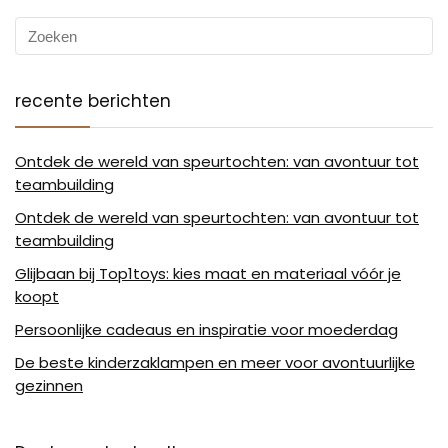
recente berichten
Ontdek de wereld van speurtochten: van avontuur tot
teambuilding
Ontdek de wereld van speurtochten: van avontuur tot
teambuilding
Glijbaan bij Top1toys: kies maat en materiaal vóór je
koopt
Persoonlijke cadeaus en inspiratie voor moederdag
De beste kinderzaklampen en meer voor avontuurlijke
gezinnen