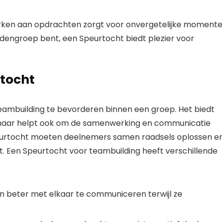
ken aan opdrachten zorgt voor onvergetelijke momente
endengroep bent, een Speurtocht biedt plezier voor
tocht
eambuilding te bevorderen binnen een groep. Het biedt
g, maar helpt ook om de samenwerking en communicatie
peurtocht moeten deelnemers samen raadsels oplossen e
. Een Speurtocht voor teambuilding heeft verschillende
 beter met elkaar te communiceren terwijl ze