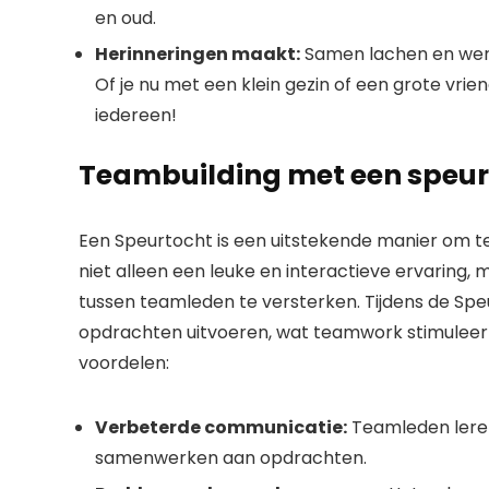
en oud.
Herinneringen maakt:
Samen lachen en wer
Of je nu met een klein gezin of een grote vri
iedereen!
Teambuilding met een speur
Een Speurtocht is een uitstekende manier om t
niet alleen een leuke en interactieve ervarin
tussen teamleden te versterken. Tijdens de S
opdrachten uitvoeren, wat teamwork stimuleert
voordelen:
Verbeterde communicatie:
Teamleden leren
samenwerken aan opdrachten.