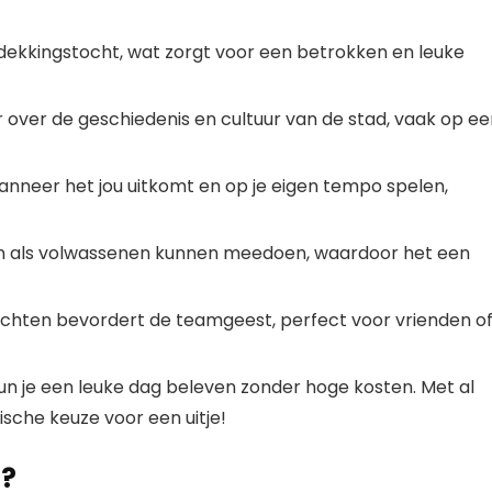
dekkingstocht, wat zorgt voor een betrokken en leuke
 over de geschiedenis en cultuur van de stad, vaak op ee
nneer het jou uitkomt en op je eigen tempo spelen,
n als volwassenen kunnen meedoen, waardoor het een
ten bevordert de teamgeest, perfect voor vrienden o
un je een leuke dag beleven zonder hoge kosten. Met al
sche keuze voor een uitje!
p?