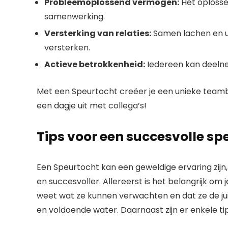
Probleemoplossend vermogen:
Het oplosse
samenwerking.
Versterking van relaties:
Samen lachen en u
versterken.
Actieve betrokkenheid:
Iedereen kan deelne
Met een Speurtocht creëer je een unieke teambui
een dagje uit met collega’s!
Tips voor een succesvolle sp
Een Speurtocht kan een geweldige ervaring zijn
en succesvoller. Allereerst is het belangrijk om
weet wat ze kunnen verwachten en dat ze de jui
en voldoende water. Daarnaast zijn er enkele t