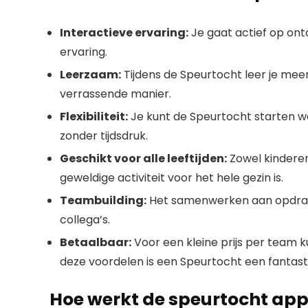
Interactieve ervaring:
Je gaat actief op ont
ervaring.
Leerzaam:
Tijdens de Speurtocht leer je meer
verrassende manier.
Flexibiliteit:
Je kunt de Speurtocht starten wa
zonder tijdsdruk.
Geschikt voor alle leeftijden:
Zowel kindere
geweldige activiteit voor het hele gezin is.
Teambuilding:
Het samenwerken aan opdrach
collega’s.
Betaalbaar:
Voor een kleine prijs per team k
deze voordelen is een Speurtocht een fantasti
Hoe werkt de speurtocht ap