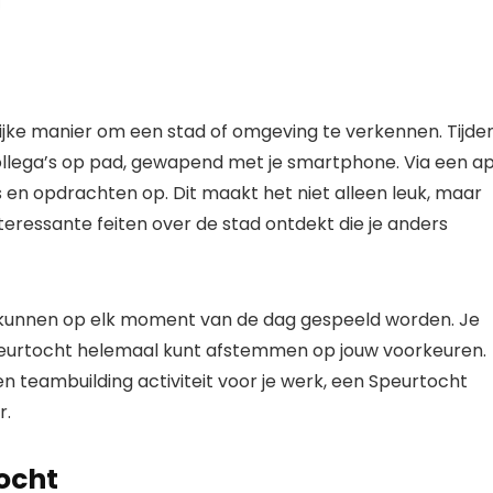
lijke manier om een stad of omgeving te verkennen. Tijde
collega’s op pad, gewapend met je smartphone. Via een a
ls en opdrachten op. Dit maakt het niet alleen leuk, maar
eressante feiten over de stad ontdekt die je anders
n kunnen op elk moment van de dag gespeeld worden. Je
Speurtocht helemaal kunt afstemmen op jouw voorkeuren.
 een teambuilding activiteit voor je werk, een Speurtocht
r.
ocht