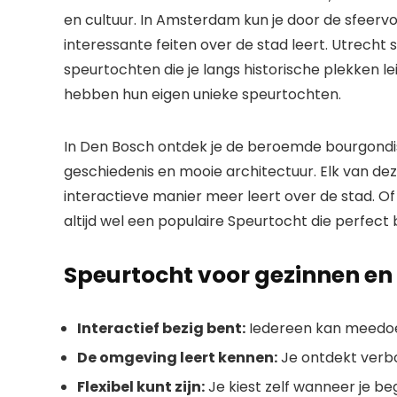
en cultuur. In Amsterdam kun je door de sfeervo
interessante feiten over de stad leert. Utrecht
speurtochten die je langs historische plekken l
hebben hun eigen unieke speurtochten.
In Den Bosch ontdek je de beroemde bourgondisc
geschiedenis en mooie architectuur. Elk van de
interactieve manier meer leert over de stad. Of j
altijd wel een populaire Speurtocht die perfect b
Speurtocht voor gezinnen en
Interactief bezig bent:
Iedereen kan meedoen
De omgeving leert kennen:
Je ontdekt verbo
Flexibel kunt zijn:
Je kiest zelf wanneer je be