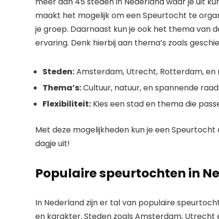
meer dan 45 steden in Nederland waar je uit kun
maakt het mogelijk om een Speurtocht te organi
je groep. Daarnaast kun je ook het thema van d
ervaring. Denk hierbij aan thema’s zoals geschie
Steden:
Amsterdam, Utrecht, Rotterdam, en 
Thema’s:
Cultuur, natuur, en spannende raads
Flexibiliteit:
Kies een stad en thema die passe
Met deze mogelijkheden kun je een Speurtocht c
dagje uit!
Populaire speurtochten in N
In Nederland zijn er tal van populaire speurtoch
en karakter. Steden zoals Amsterdam, Utrecht