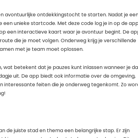
avontuurlijke ontdekkingstocht te starten. Nadat je ee
 een unieke startcode. Met deze code log je in op de ap
e op een interactieve kaart waar je avontuur begint. De a
 route die je moet volgen. Onderweg krijg je verschillende
 samen met je team moet oplossen.
, wat betekent dat je pauzes kunt inlassen wanneer je da
dagje uit. De app biedt ook informatie over de omgeving,
en interessante feiten die je onderweg tegenkomt. Zo wor
ng!
an de juiste stad en thema een belangrijke stap. Er zijn