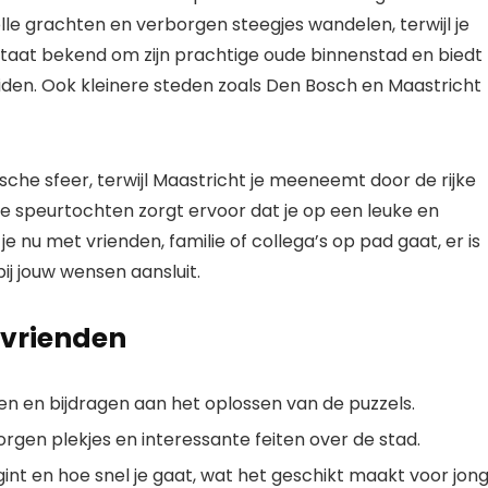
lle grachten en verborgen steegjes wandelen, terwijl je
 staat bekend om zijn prachtige oude binnenstad en biedt
eiden. Ook kleinere steden zoals Den Bosch en Maastricht
he sfeer, terwijl Maastricht je meeneemt door de rijke
ze speurtochten zorgt ervoor dat je op een leuke en
e nu met vrienden, familie of collega’s op pad gaat, er is
ij jouw wensen aansluit.
 vrienden
 en bijdragen aan het oplossen van de puzzels.
rgen plekjes en interessante feiten over de stad.
gint en hoe snel je gaat, wat het geschikt maakt voor jon