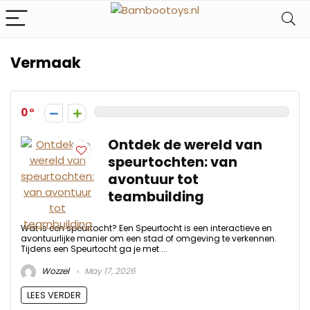
Vermaak
0
Ontdek de wereld van
speurtochten: van
avontuur tot
teambuilding
Wat is een speurtocht? Een Speurtocht is een interactieve en
avontuurlijke manier om een stad of omgeving te verkennen.
Tijdens een Speurtocht ga je met ...
Wozzel
May 17, 2026
LEES VERDER