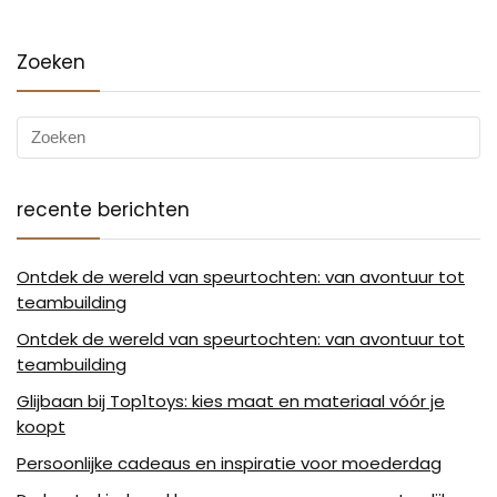
Zoeken
recente berichten
Ontdek de wereld van speurtochten: van avontuur tot
teambuilding
Ontdek de wereld van speurtochten: van avontuur tot
teambuilding
Glijbaan bij Top1toys: kies maat en materiaal vóór je
koopt
Persoonlijke cadeaus en inspiratie voor moederdag