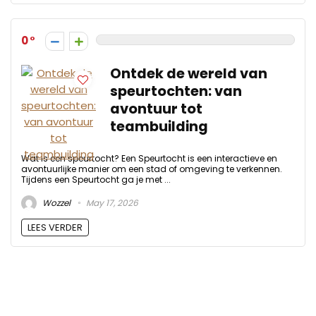
0
Ontdek de wereld van
speurtochten: van
avontuur tot
teambuilding
Wat is een speurtocht? Een Speurtocht is een interactieve en
avontuurlijke manier om een stad of omgeving te verkennen.
Tijdens een Speurtocht ga je met ...
Wozzel
May 17, 2026
LEES VERDER