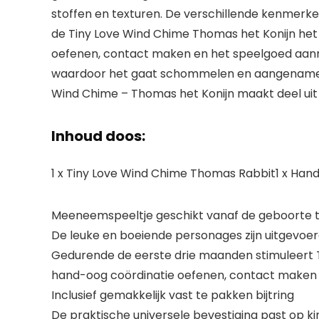
stoffen en texturen. De verschillende kenmerke
de Tiny Love Wind Chime Thomas het Konijn het
oefenen, contact maken en het speelgoed aanrake
waardoor het gaat schommelen en aangename ge
Wind Chime – Thomas het Konijn maakt deel uit
Inhoud doos:
1 x Tiny Love Wind Chime Thomas Rabbit1 x Hand
Meeneemspeeltje geschikt vanaf de geboorte 
De leuke en boeiende personages zijn uitgevoerd
Gedurende de eerste drie maanden stimuleert 
hand-oog coördinatie oefenen, contact maken
Inclusief gemakkelijk vast te pakken bijtring
De praktische universele bevestiging past op ki