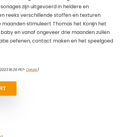
sonages zijn uitgevoerd in heldere en
een reeks verschillende stoffen en texturen
e maanden stimuleert Thomas het Konijn het
 baby en vanaf ongeveer drie maanden zullen
atie oefenen, contact maken en het speelgoed
2023 16:26 PST-
Details
)
RT
ed