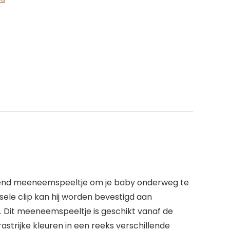
linkend meeneemspeeltje om je baby onderweg te
sele clip kan hij worden bevestigd aan
n. Dit meeneemspeeltje is geschikt vanaf de
strijke kleuren in een reeks verschillende