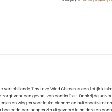
 verschillende Tiny Love Wind Chimes, is een lieflijk k
zorgt voor een gevoel van continuïteit. Dankzij de univer
bedjes en wiegjes voor leuke binnen- en buitenactiviteite
boeiende personages zijn uitgevoerd in heldere en contra