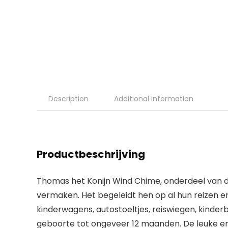
Description
Additional information
Productbeschrijving
Thomas het Konijn Wind Chime, onderdeel van de
vermaken. Het begeleidt hen op al hun reizen en 
kinderwagens, autostoeltjes, reiswiegen, kinder
geboorte tot ongeveer 12 maanden. De leuke en 