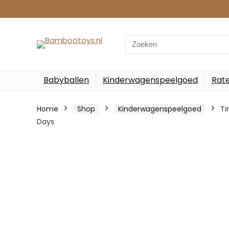
Search
for:
Babyballen
Kinderwagenspeelgoed
Rate
Home
Shop
Kinderwagenspeelgoed
Ti
Days