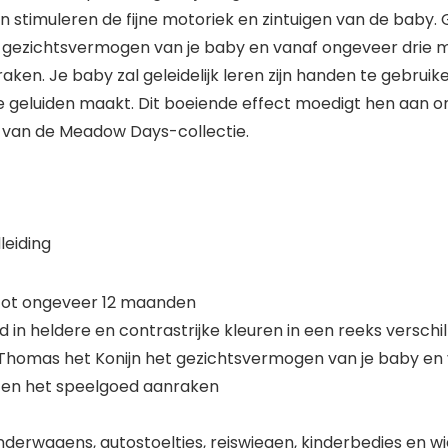
n stimuleren de fijne motoriek en zintuigen van de baby
 gezichtsvermogen van je baby en vanaf ongeveer drie 
n. Je baby zal geleidelijk leren zijn handen te gebruiken
luiden maakt. Dit boeiende effect moedigt hen aan om 
 van de Meadow Days-collectie.
leiding
tot ongeveer 12 maanden
 in heldere en contrastrijke kleuren in een reeks verschi
Thomas het Konijn het gezichtsvermogen van je baby en 
 en het speelgoed aanraken
nderwagens, autostoeltjes, reiswiegen, kinderbedjes en wi