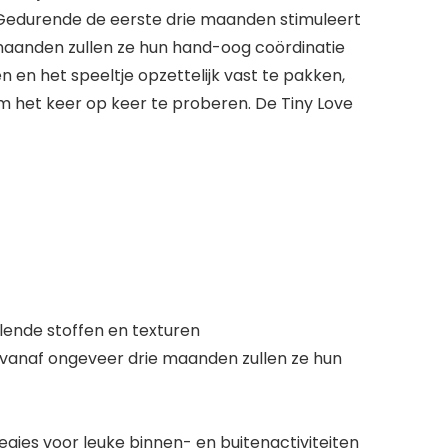
. Gedurende de eerste drie maanden stimuleert
maanden zullen ze hun hand-oog coördinatie
 en het speeltje opzettelijk vast te pakken,
het keer op keer te proberen. De Tiny Love
llende stoffen en texturen
vanaf ongeveer drie maanden zullen ze hun
egjes voor leuke binnen- en buitenactiviteiten