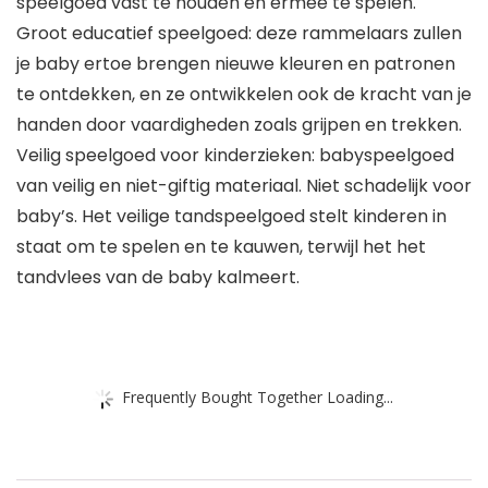
speelgoed vast te houden en ermee te spelen.
Groot educatief speelgoed: deze rammelaars zullen
je baby ertoe brengen nieuwe kleuren en patronen
te ontdekken, en ze ontwikkelen ook de kracht van je
handen door vaardigheden zoals grijpen en trekken.
Veilig speelgoed voor kinderzieken: babyspeelgoed
van veilig en niet-giftig materiaal. Niet schadelijk voor
baby’s. Het veilige tandspeelgoed stelt kinderen in
staat om te spelen en te kauwen, terwijl het het
tandvlees van de baby kalmeert.
Frequently Bought Together Loading...