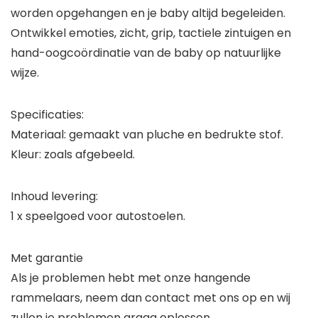
worden opgehangen en je baby altijd begeleiden.
Ontwikkel emoties, zicht, grip, tactiele zintuigen en
hand-oogcoördinatie van de baby op natuurlijke
wijze.
Specificaties:
Materiaal: gemaakt van pluche en bedrukte stof.
Kleur: zoals afgebeeld.
Inhoud levering:
1 x speelgoed voor autostoelen.
Met garantie
Als je problemen hebt met onze hangende
rammelaars, neem dan contact met ons op en wij
zullen je problemen graag oplossen