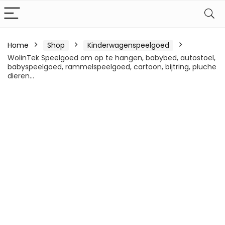
Home
Shop
Kinderwagenspeelgoed
WolinTek Speelgoed om op te hangen, babybed, autostoel,
babyspeelgoed, rammelspeelgoed, cartoon, bijtring, pluche
dieren…