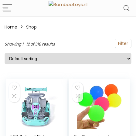
Home
Shop
Filter
Showing 1–12 of 318 results