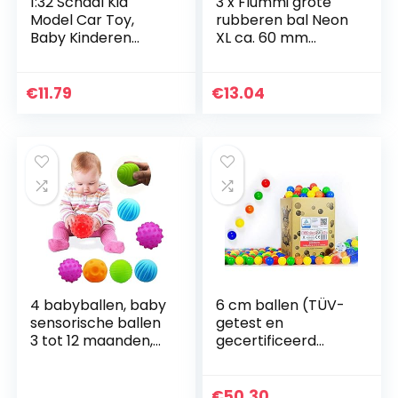
1:32 Schaal Kid
3 x Flummi grote
Model Car Toy,
rubberen bal Neon
Baby Kinderen
XL ca. 60 mm
Lichtmetalen Trek
Spingball bont
Racing Go-Kart
cadeautje voor
Mini Auto
kinderen
€
11.79
€
13.04
Voertuigen
Speelgoed voor…
4 babyballen, baby
6 cm ballen (TÜV-
sensorische ballen
getest en
3 tot 12 maanden,
gecertificeerd
Squeezy Bouncy
2019) voor kinderen
Fidget speelgoed,
ballenbad
baby sensorisch
babyballen plastic
€
50.30