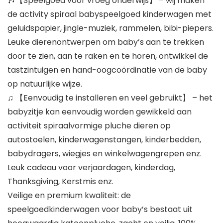
🎶【Speelgoed voor vroeg onderwijs】 – wij maken
de activity spiraal babyspeelgoed kinderwagen met
geluidspapier, jingle-muziek, rammelen, bibi-piepers.
Leuke dierenontwerpen om baby’s aan te trekken
door te zien, aan te raken en te horen, ontwikkel de
tastzintuigen en hand-oogcoördinatie van de baby
op natuurlijke wijze.
♫ 【Eenvoudig te installeren en veel gebruikt】 – het
babyzitje kan eenvoudig worden gewikkeld aan
activiteit spiraalvormige pluche dieren op
autostoelen, kinderwagenstangen, kinderbedden,
babydragers, wiegjes en winkelwagengrepen enz.
Leuk cadeau voor verjaardagen, kinderdag,
Thanksgiving, Kerstmis enz.
Veilige en premium kwaliteit: de
speelgoedkinderwagen voor baby’s bestaat uit