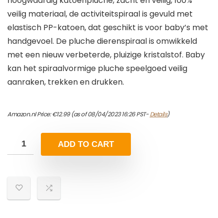
hoogwaardig katoenpluche, zacht en veilig, 100%
veilig materiaal, de activiteitspiraal is gevuld met
elastisch PP-katoen, dat geschikt is voor baby’s met
handgevoel. De pluche dierenspiraal is omwikkeld
met een nieuw verbeterde, pluizige kristalstof. Baby
kan het spiraalvormige pluche speelgoed veilig
aanraken, trekken en drukken.
Amazon.nl Price:
€
12.99
(as of 08/04/2023 16:26 PST-
Details
)
ADD TO CART