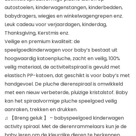
autostoelen, kinderwagenstangen, kinderbedden,
babydragers, wiegjes en winkelwagengrepen enz.
Leuk cadeau voor verjaardagen, kinderdag,
Thanksgiving, Kerstmis enz.
Veilige en premium kwaliteit: de
speelgoedkinderwagen voor baby’s bestaat uit
hoogwaardig katoenpluche, zacht en veilig, 100%
veilig materiaal, de activiteitspiraal is gevuld met
elastisch PP-katoen, dat geschikt is voor baby’s met
handgevoel. De pluche dierenspiraal is omwikkeld
met een nieuw verbeterde, pluizige kristalstof. Baby
kan het spiraalvormige pluche speelgoed veilig
aanraken, trekken en drukken.
♫ 【Breng geluk 】 – babyspeelgoed kinderwagen
activity spiraal. Met de dierenrammelaars kun je de
baby leren om de kleurrijke dieren te herkennen,