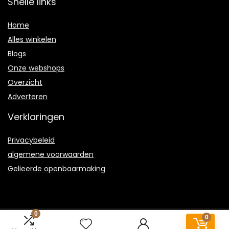
Snelle links
Home
Alles winkelen
Blogs
Onze webshops
Overzicht
Adverteren
Verklaringen
Privacybeleid
algemene voorwaarden
Gelieerde openbaarmaking
0
0
2023 © Bambootoys.nl Alle rechten voorbehouden