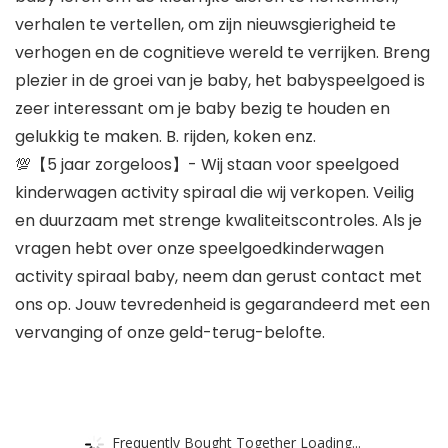
verhalen te vertellen, om zijn nieuwsgierigheid te
verhogen en de cognitieve wereld te verrijken. Breng
plezier in de groei van je baby, het babyspeelgoed is
zeer interessant om je baby bezig te houden en
gelukkig te maken. B. rijden, koken enz.
💯【5 jaar zorgeloos】- Wij staan voor speelgoed
kinderwagen activity spiraal die wij verkopen. Veilig
en duurzaam met strenge kwaliteitscontroles. Als je
vragen hebt over onze speelgoedkinderwagen
activity spiraal baby, neem dan gerust contact met
ons op. Jouw tevredenheid is gegarandeerd met een
vervanging of onze geld-terug-belofte.
Frequently Bought Together Loading...