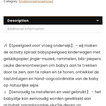
Category:
Kinderwagenspeelgoed
Description
Additional information
🎶【Speelgoed voor vroeg onderwijs】 – wij maken
de activity spiraal babyspeelgoed kinderwagen met
geluidspapier, jingle-muziek, rammelen, bibi-piepers.
Leuke dierenontwerpen om baby’s aan te trekken
door te zien, aan te raken en te horen, ontwikkel de
tastzintuigen en hand-oogcoördinatie van de baby
op natuurlijke wijze.
♫ 【Eenvoudig te installeren en veel gebruikt】 – het
babyzitje kan eenvoudig worden gewikkeld aan
activiteit spiraalvormige pluche dieren op