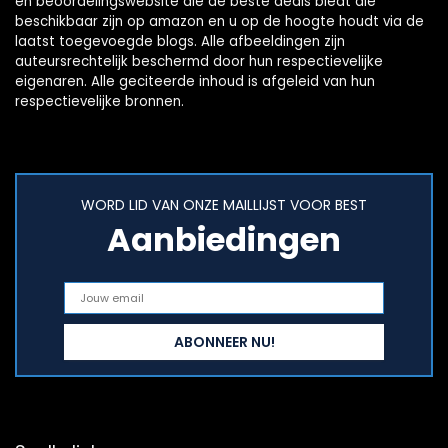
en beoordelingswebsite die de beste deals biedt die
beschikbaar zijn op amazon en u op de hoogte houdt via de
laatst toegevoegde blogs. Alle afbeeldingen zijn
auteursrechtelijk beschermd door hun respectievelijke
eigenaren. Alle geciteerde inhoud is afgeleid van hun
respectievelijke bronnen.
WORD LID VAN ONZE MAILLIJST VOOR BEST
Aanbiedingen