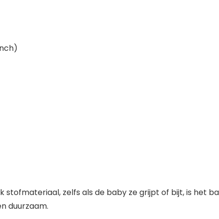
inch)
k stofmateriaal, zelfs als de baby ze grijpt of bijt, is he
 en duurzaam.