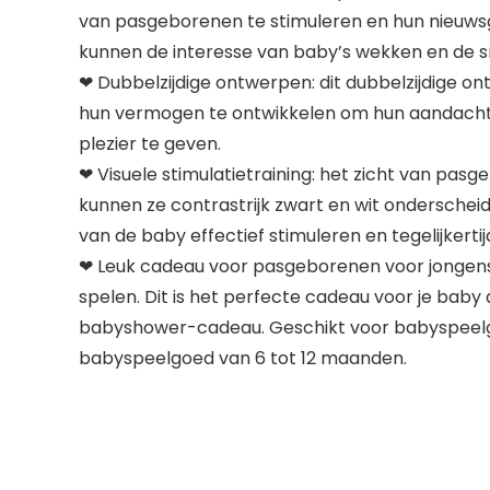
van pasgeborenen te stimuleren en hun nieuwsgi
kunnen de interesse van baby’s wekken en de s
❤ Dubbelzijdige ontwerpen: dit dubbelzijdige o
hun vermogen te ontwikkelen om hun aandacht 
plezier te geven.
❤ Visuele stimulatietraining: het zicht van pas
kunnen ze contrastrijk zwart en wit ondersche
van de baby effectief stimuleren en tegelijkert
❤ Leuk cadeau voor pasgeborenen voor jongens
spelen. Dit is het perfecte cadeau voor je ba
babyshower-cadeau. Geschikt voor babyspeel
babyspeelgoed van 6 tot 12 maanden.