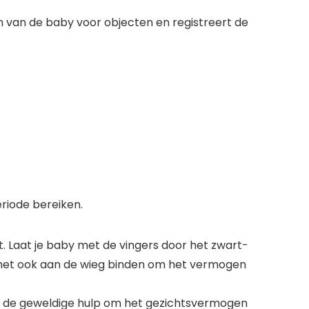
jn van de baby voor objecten en registreert de
eriode bereiken.
 Laat je baby met de vingers door het zwart-
 het ook aan de wieg binden om het vermogen
is de geweldige hulp om het gezichtsvermogen