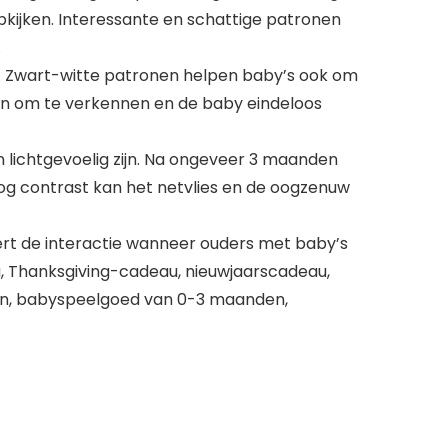
pkijken. Interessante en schattige patronen
.
n. Zwart-witte patronen helpen baby’s ook om
en om te verkennen en de baby eindeloos
en lichtgevoelig zijn. Na ongeveer 3 maanden
og contrast kan het netvlies en de oogzenuw
rt de interactie wanneer ouders met baby’s
u, Thanksgiving-cadeau, nieuwjaarscadeau,
n, babyspeelgoed van 0-3 maanden,