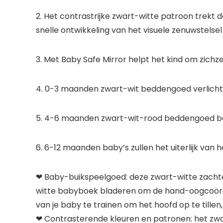
2. Het contrastrijke zwart-witte patroon trekt 
snelle ontwikkeling van het visuele zenuwstelse
3. Met Baby Safe Mirror helpt het kind om zich
4. 0-3 maanden zwart-wit beddengoed verlicht 
5. 4-6 maanden zwart-wit-rood beddengoed boe
6. 6-12 maanden baby’s zullen het uiterlijk van
❤ Baby-buikspeelgoed: deze zwart-witte zachte
witte babyboek bladeren om de hand-oogcoördi
van je baby te trainen om het hoofd op te tille
❤ Contrasterende kleuren en patronen: het zwa