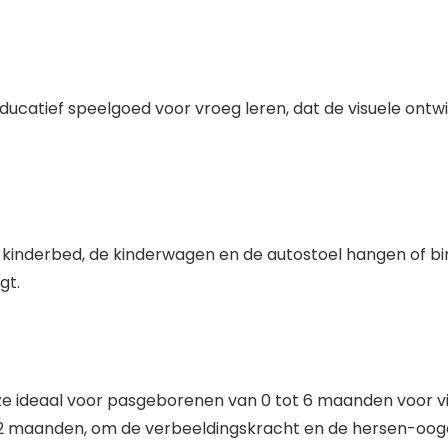
ucatief speelgoed voor vroeg leren, dat de visuele ontwi
 kinderbed, de kinderwagen en de autostoel hangen of 
gt.
e ideaal voor pasgeborenen van 0 tot 6 maanden voor visu
 12 maanden, om de verbeeldingskracht en de hersen-oogc