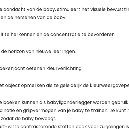
de aandacht van de baby, stimuleert het visuele bewustzi
l en de hersenen van de baby.
zelf te herkennen en de concentratie te bevorderen.
de horizon van nieuwe leerlingen.
kenjacht oefenen kleurverlichting.
 het object opmerken als ze geleidelijk de kleurweergavep
 boeken kunnen als babyligonderlegger worden gebruikt.
natie en grijpvermogen van je baby te trainen. Je kunt
n, zodat de baby beweegt.
rt-witte contrasterende stoffen boek voor zuigelingen 