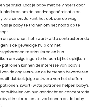
n gebruikt. Laat je baby met de vingers door
k bladeren om de hand-oogcoördinatie en
 te trainen. Je kunt het ook aan de wieg
van je baby te trainen om het hoofd op te
eegt.
n en patronen: het zwart-witte contrasterende
ngen is de geweldige hulp om het
sgeborenen te stimuleren en hun
iken om zuigelingen te helpen bij het opkijken.
e patronen kunnen de interesse van baby’s
ei van de oogzenuw en de hersenen bevorderen.
: dit dubbelzijdige ontwerp van het stoffen
 patronen. Zwart-witte patronen helpen baby’s
 ontwikkelen om hun aandacht en concentratie
 baby stimuleren om te verkennen en de baby
n.