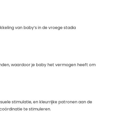
kkeling van baby’s in de vroege stadia
binden, waardoor je baby het vermogen heeft om
ele stimulatie, en kleurrijke patronen aan de
oördinatie te stimuleren.