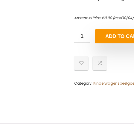
Amazon.nl Price:
€
9.99
(as of 10/04
ADD TO CA
Category:
Kinderwagenspeelgo