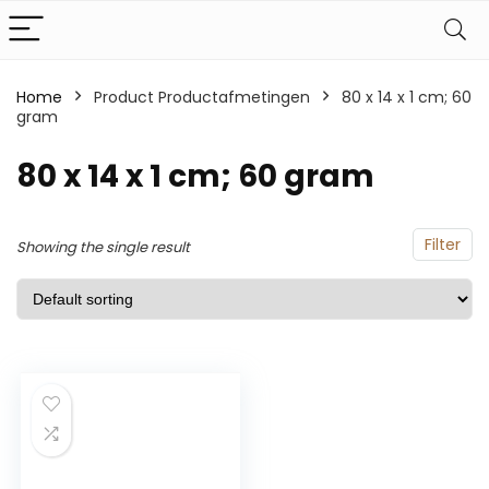
Home
Product Productafmetingen
‎80 x 14 x 1 cm; 60
gram
‎80 x 14 x 1 cm; 60 gram
Filter
Showing the single result