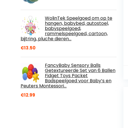
WolinTek Speelgoed om op te
hangen, babybed, autostoel,
babyspeelgoed,
rammelspeelgoed, cartoon,
bijtring, pluche dieren…
€
13.50
FancyBaby Sensory Balls
Getextureerde Set van 6 Ballen
Fidget Toys Packet
Badspeelgoed voor Baby’s en
Peuters Montessori…
€
12.99