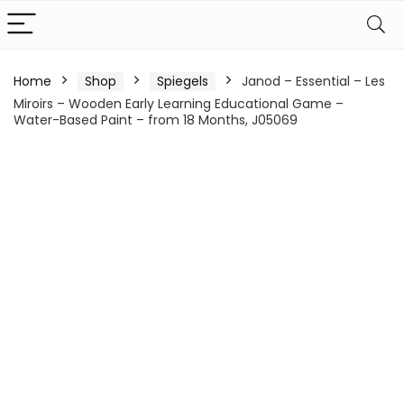
Home
Shop
Spiegels
Janod – Essential – Les
Miroirs – Wooden Early Learning Educational Game –
Water-Based Paint – from 18 Months, J05069