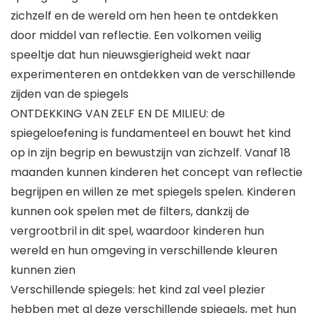
zichzelf en de wereld om hen heen te ontdekken
door middel van reflectie. Een volkomen veilig
speeltje dat hun nieuwsgierigheid wekt naar
experimenteren en ontdekken van de verschillende
zijden van de spiegels
ONTDEKKING VAN ZELF EN DE MILIEU: de
spiegeloefening is fundamenteel en bouwt het kind
op in zijn begrip en bewustzijn van zichzelf. Vanaf 18
maanden kunnen kinderen het concept van reflectie
begrijpen en willen ze met spiegels spelen. Kinderen
kunnen ook spelen met de filters, dankzij de
vergrootbril in dit spel, waardoor kinderen hun
wereld en hun omgeving in verschillende kleuren
kunnen zien
Verschillende spiegels: het kind zal veel plezier
hebben met al deze verschillende spiegels, met hun