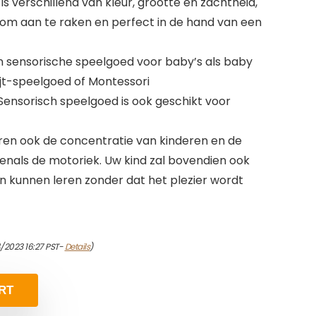
l is verschillend van kleur, grootte en zachtheid,
n om aan te raken en perfect in de hand van een
 sensorische speelgoed voor baby’s als baby
jt-speelgoed of Montessori
Sensorisch speelgoed is ook geschikt voor
eren ook de concentratie van kinderen en de
enals de motoriek. Uw kind zal bovendien ook
 kunnen leren zonder dat het plezier wordt
/2023 16:27 PST-
Details
)
RT