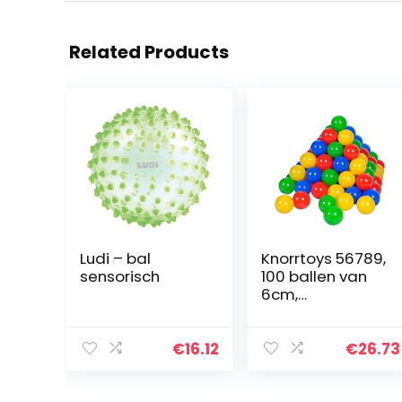
Related Products
Ludi – bal
Knorrtoys 56789,
sensorisch
100 ballen van
6cm,
Meerkleurig
€
16.12
€
26.73