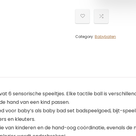
Category:
Babyballen
 6 sensorische speeltjes. Elke tactile ball is verschillend
 de hand van een kind passen.
d voor baby’s als baby bad set badspeelgoed, bijt-speel
rs en kleuters.
ie van kinderen en de hand-oog coördinatie, evenals de m