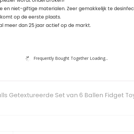
plezier wordt onderbroken!
 en niet-giftige materialen. Zeer gemakkelijk te desinfec
d komt op de eerste plaats.
al meer dan 25 jaar actief op de markt.
Frequently Bought Together Loading...
ls Getextureerde Set van 6 Ballen Fidget T