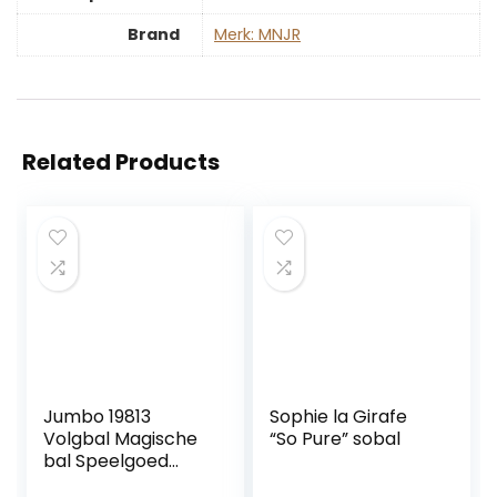
Brand
Merk: MNJR
Related Products
Jumbo 19813
Sophie la Girafe
Volgbal Magische
“So Pure” sobal
bal Speelgoed
Baby Kinderen