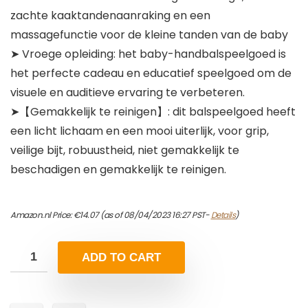
zachte kaaktandenaanraking en een
massagefunctie voor de kleine tanden van de baby
➤ Vroege opleiding: het baby-handbalspeelgoed is
het perfecte cadeau en educatief speelgoed om de
visuele en auditieve ervaring te verbeteren.
➤【Gemakkelijk te reinigen】: dit balspeelgoed heeft
een licht lichaam en een mooi uiterlijk, voor grip,
veilige bijt, robuustheid, niet gemakkelijk te
beschadigen en gemakkelijk te reinigen.
Amazon.nl Price:
€
14.07
(as of 08/04/2023 16:27 PST-
Details
)
ADD TO CART