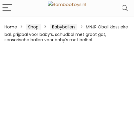
Home
Shop
Babyballen
MNJR Oball klassieke
bal, grijpbal voor baby’s, schudbal met groot gat,
sensorische ballen voor baby’s met belbal…