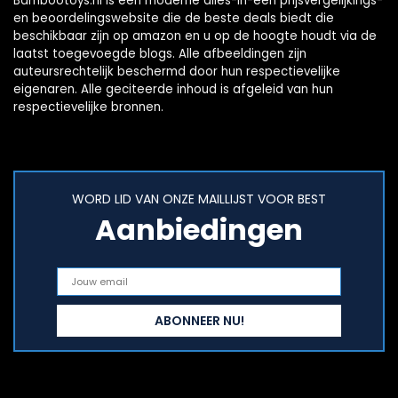
Bambootoys.nl is een moderne alles-in-één prijsvergelijkings-
en beoordelingswebsite die de beste deals biedt die
beschikbaar zijn op amazon en u op de hoogte houdt via de
laatst toegevoegde blogs. Alle afbeeldingen zijn
auteursrechtelijk beschermd door hun respectievelijke
eigenaren. Alle geciteerde inhoud is afgeleid van hun
respectievelijke bronnen.
WORD LID VAN ONZE MAILLIJST VOOR BEST
Aanbiedingen