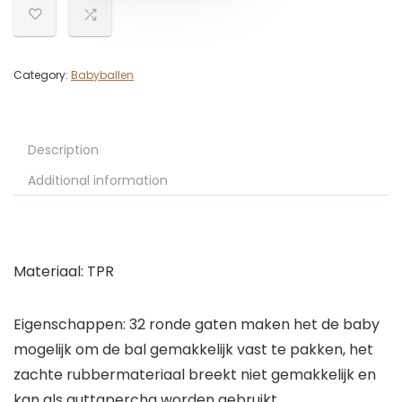
Category:
Babyballen
Description
Additional information
Materiaal: TPR
Eigenschappen: 32 ronde gaten maken het de baby
mogelijk om de bal gemakkelijk vast te pakken, het
zachte rubbermateriaal breekt niet gemakkelijk en
kan als guttapercha worden gebruikt.