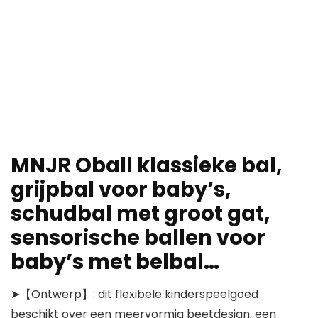
MNJR Oball klassieke bal,
grijpbal voor baby’s,
schudbal met groot gat,
sensorische ballen voor
baby’s met belbal…
➤【Ontwerp】: dit flexibele kinderspeelgoed
beschikt over een meervormig beetdesign, een