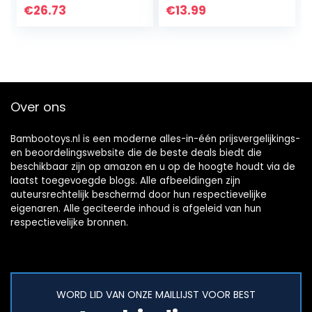
jaar
€
26.73
€
13.99
Over ons
Bambootoys.nl is een moderne alles-in-één prijsvergelijkings-
en beoordelingswebsite die de beste deals biedt die
beschikbaar zijn op amazon en u op de hoogte houdt via de
laatst toegevoegde blogs. Alle afbeeldingen zijn
auteursrechtelijk beschermd door hun respectievelijke
eigenaren. Alle geciteerde inhoud is afgeleid van hun
respectievelijke bronnen.
WORD LID VAN ONZE MAILLIJST VOOR BEST