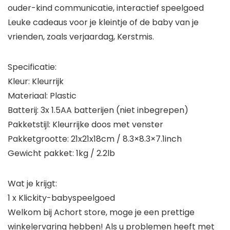
ouder-kind communicatie, interactief speelgoed
Leuke cadeaus voor je kleintje of de baby van je
vrienden, zoals verjaardag, Kerstmis.
Specificatie:
Kleur: Kleurrijk
Materiaal: Plastic
Batterij: 3x 1.5AA batterijen (niet inbegrepen)
Pakketstijl: Kleurrijke doos met venster
Pakketgrootte: 21x21x18cm / 8.3×8.3×7.1inch
Gewicht pakket: 1kg / 2.2lb
Wat je krijgt:
1 x Klickity-babyspeelgoed
Welkom bij Achort store, moge je een prettige
winkelervaring hebben! Als u problemen heeft met