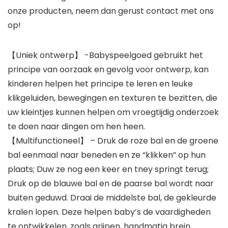
onze producten, neem dan gerust contact met ons
op!
【Uniek ontwerp】 -Babyspeelgoed gebruikt het
principe van oorzaak en gevolg voor ontwerp, kan
kinderen helpen het principe te leren en leuke
klikgeluiden, bewegingen en texturen te bezitten, die
uw kleintjes kunnen helpen om vroegtijdig onderzoek
te doen naar dingen om hen heen.
【Multifunctioneel】 – Druk de roze bal en de groene
bal eenmaal naar beneden en ze “klikken” op hun
plaats; Duw ze nog een keer en tney springt terug;
Druk op de blauwe bal en de paarse bal wordt naar
buiten geduwd. Draai de middelste bal, de gekleurde
kralen lopen. Deze helpen baby’s de vaardigheden
te ontwikkelen, zoals grijpen, handmatig brein,