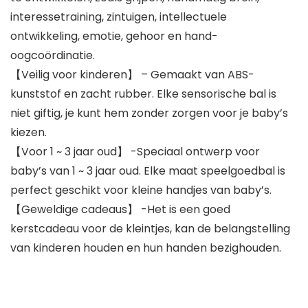
interessetraining, zintuigen, intellectuele
ontwikkeling, emotie, gehoor en hand-
oogcoördinatie.
【Veilig voor kinderen】 – Gemaakt van ABS-
kunststof en zacht rubber. Elke sensorische bal is
niet giftig, je kunt hem zonder zorgen voor je baby’s
kiezen.
【Voor 1 ~ 3 jaar oud】 -Speciaal ontwerp voor
baby’s van 1 ~ 3 jaar oud. Elke maat speelgoedbal is
perfect geschikt voor kleine handjes van baby’s.
【Geweldige cadeaus】 -Het is een goed
kerstcadeau voor de kleintjes, kan de belangstelling
van kinderen houden en hun handen bezighouden.