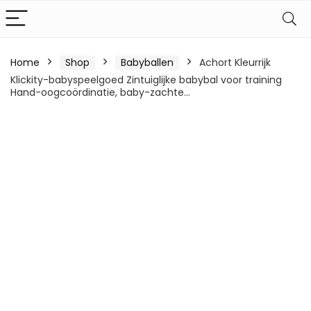
Home
Shop
Babyballen
Achort Kleurrijk
Klickity-babyspeelgoed Zintuiglijke babybal voor training
Hand-oogcoördinatie, baby-zachte…