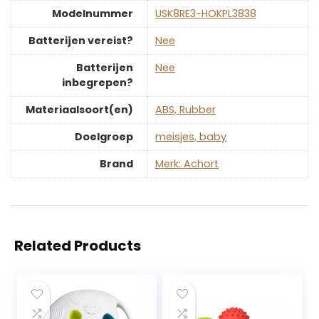
Modelnummer
‎USK8RE3-HOKPL3838
Batterijen vereist?
‎Nee
Batterijen
‎Nee
inbegrepen?
Materiaalsoort(en)
‎ABS, Rubber
Doelgroep
‎meisjes, baby
Brand
Merk: Achort
Related Products