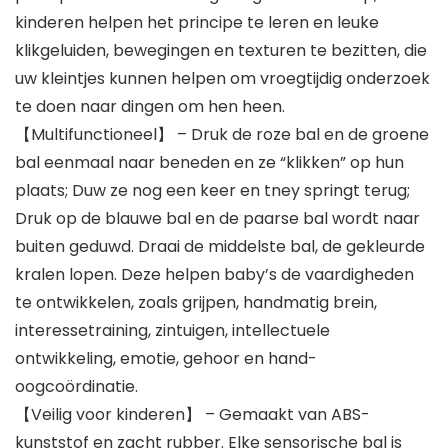
kinderen helpen het principe te leren en leuke
klikgeluiden, bewegingen en texturen te bezitten, die
uw kleintjes kunnen helpen om vroegtijdig onderzoek
te doen naar dingen om hen heen.
【Multifunctioneel】 – Druk de roze bal en de groene
bal eenmaal naar beneden en ze “klikken” op hun
plaats; Duw ze nog een keer en tney springt terug;
Druk op de blauwe bal en de paarse bal wordt naar
buiten geduwd. Draai de middelste bal, de gekleurde
kralen lopen. Deze helpen baby’s de vaardigheden
te ontwikkelen, zoals grijpen, handmatig brein,
interessetraining, zintuigen, intellectuele
ontwikkeling, emotie, gehoor en hand-
oogcoördinatie.
【Veilig voor kinderen】 – Gemaakt van ABS-
kunststof en zacht rubber. Elke sensorische bal is