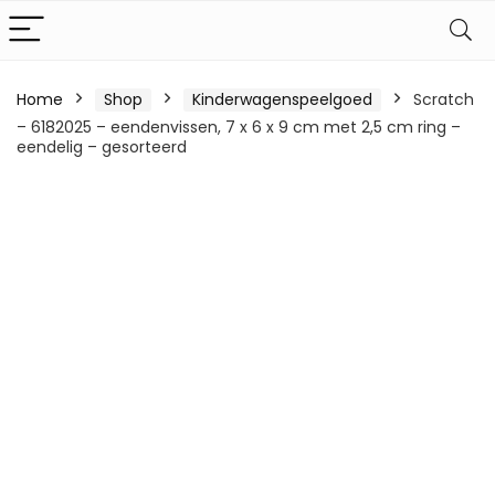
Home
Shop
Kinderwagenspeelgoed
Scratch
– 6182025 – eendenvissen, 7 x 6 x 9 cm met 2,5 cm ring –
eendelig – gesorteerd