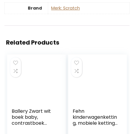
Brand
Merk: Scratch
Related Products
Ballery Zwart wit
Fehn
boek baby,
kinderwagenkettin
contrastboek
g, mobiele ketting
baby zachte doek
met leuke figuren