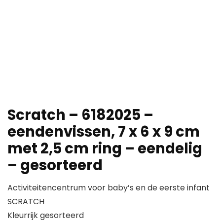
Scratch – 6182025 –
eendenvissen, 7 x 6 x 9 cm
met 2,5 cm ring – eendelig
– gesorteerd
Activiteitencentrum voor baby’s en de eerste infant
SCRATCH
Kleurrijk gesorteerd