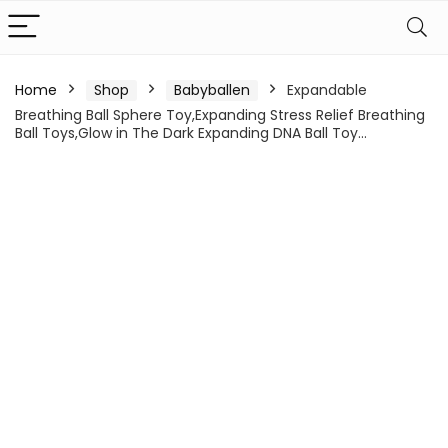
Home
Shop
Babyballen
Expandable
Breathing Ball Sphere Toy,Expanding Stress Relief Breathing
Ball Toys,Glow in The Dark Expanding DNA Ball Toy…