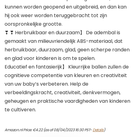
kunnen worden geopend en uitgebreid, en dan kan
hij ook weer worden teruggebracht tot zijn
oorspronkelijke grootte.
❣ ❣ Herbruikbaar en duurzaam】 De adembal is
gemaakt van milieuvriendelijk ABS-materiaal, dat
herbruikbaar, duurzaam, glad, geen scherpe randen
en glad voor kinderen is om te spelen.
Educatief en fantasierijk】 Kleurrijke ballen zullen de
cognitieve competentie van kleuren en creativiteit
van uw baby’s verbeteren. Help de
verbeeldingskracht, creativiteit, denkvermogen,
geheugen en praktische vaardigheden van kinderen
te cultiveren.
Amazon.nl Price:
€
4.22
(as of 08/04/2023 16:30 PST-
Details
)