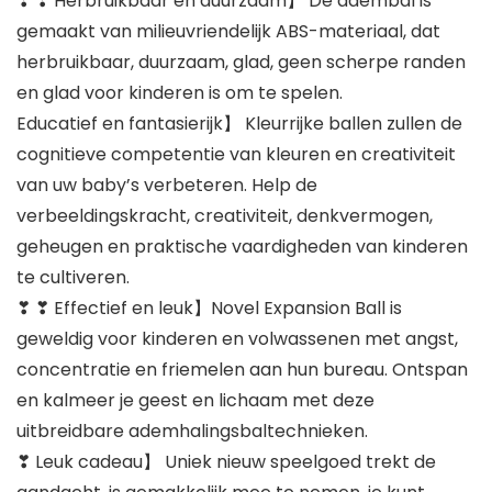
❣ ❣ Herbruikbaar en duurzaam】 De adembal is
gemaakt van milieuvriendelijk ABS-materiaal, dat
herbruikbaar, duurzaam, glad, geen scherpe randen
en glad voor kinderen is om te spelen.
Educatief en fantasierijk】 Kleurrijke ballen zullen de
cognitieve competentie van kleuren en creativiteit
van uw baby’s verbeteren. Help de
verbeeldingskracht, creativiteit, denkvermogen,
geheugen en praktische vaardigheden van kinderen
te cultiveren.
❣ ❣ Effectief en leuk】Novel Expansion Ball is
geweldig voor kinderen en volwassenen met angst,
concentratie en friemelen aan hun bureau. Ontspan
en kalmeer je geest en lichaam met deze
uitbreidbare ademhalingsbaltechnieken.
❣ Leuk cadeau】 Uniek nieuw speelgoed trekt de