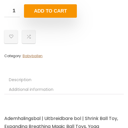
ADD TO CART
Category:
Babyballen
Description
Additional information
Ademhalingsbal | Uitbreidbare bol | Shrink Ball Toy,
Expanding Breathing Magic Ball Toys, Yoga