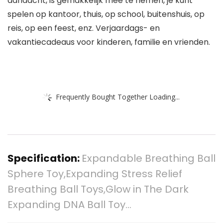
aandacht, is gemakkelijk mee te nemen, je kunt
spelen op kantoor, thuis, op school, buitenshuis, op
reis, op een feest, enz. Verjaardags- en
vakantiecadeaus voor kinderen, familie en vrienden.
Frequently Bought Together Loading...
Specification:
Expandable Breathing Ball
Sphere Toy,Expanding Stress Relief
Breathing Ball Toys,Glow in The Dark
Expanding DNA Ball Toy…