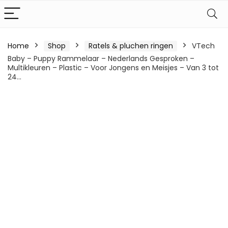
Home
Shop
Ratels & pluchen ringen
VTech
Baby – Puppy Rammelaar – Nederlands Gesproken –
Multikleuren – Plastic – Voor Jongens en Meisjes – Van 3 tot
24…