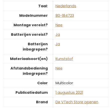
Taal:
‎Nederlands
Modelnummer
‎80-184723
Montage vereist?
‎Nee
Batterijen vereist?
‎Ja
Batterijen
‎Ja
inbegrepen?
Materiaalsoort(en)
‎Kunststof
Afstandsbediening
‎Nee
inbegrepen?
Color
‎Multicolor
Publicatiedatum
‎1 augustus 2021
Brand
De VTech Store openen