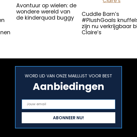
Avontuur op wielen: de
wondere wereld van
Cuddle Barn’s
de kinderquad buggy
en
#PlushGoals knuffel
zijn nu verkrijgbaar bi
nnen
Claire’s
WORD LID VAN ONZE MAILLIJST VOOR BEST
Aanbiedingen