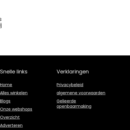
s
j
Snelle links
Verklaringen
Home
Privacybeleid
Alles winkelen
algemene voorwaarden
Blogs
Gelieerde
openbaarmaking
Onze webshops
Overzicht
Adverteren