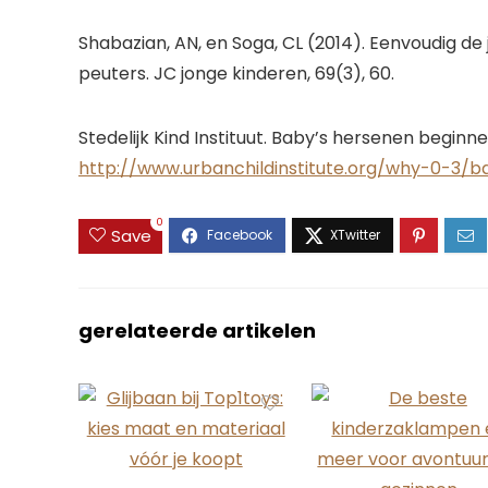
Shabazian, AN, en Soga, CL (2014). Eenvoudig de
peuters. JC jonge kinderen, 69(3), 60.
Stedelijk Kind Instituut. Baby’s hersenen beginnen
http://www.urbanchildinstitute.org/why-0-3/
0
Save
gerelateerde artikelen