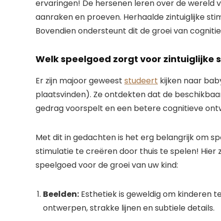
ervaringen! De hersenen leren over de wereld vi
aanraken en proeven. Herhaalde zintuiglijke sti
Bovendien ondersteunt dit de groei van cogniti
Welk speelgoed zorgt voor zintuiglijke 
Er zijn majoor geweest
studeert
kijken naar bab
plaatsvinden). Ze ontdekten dat de beschikba
gedrag voorspelt en een betere cognitieve ontw
Met dit in gedachten is het erg belangrijk om s
stimulatie te creëren door thuis te spelen! Hier 
speelgoed voor de groei van uw kind:
Beelden:
Esthetiek is geweldig om kinderen t
ontwerpen, strakke lijnen en subtiele details.