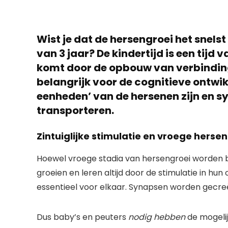
Wist je dat de hersengroei het snelst
van 3 jaar? De kindertijd is een tijd
komt door de opbouw van verbindinge
belangrijk voor de cognitieve ontwi
eenheden’ van de hersenen zijn en 
transporteren.
Zintuiglijke stimulatie en vroege herse
Hoewel vroege stadia van hersengroei worden beï
groeien en leren altijd door de stimulatie in hun 
essentieel voor elkaar. Synapsen worden gecreë
Dus baby’s en peuters
nodig hebben
de mogelij