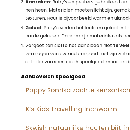
Aanraken:
Baby’s en peuters gebruiken hun 
hen heen. Materialen moeten licht zijn, gemakk
texturen. Hout is bijvoorbeeld warm en uitnodig
Geluid
. Baby’s vinden het leuk om geluiden 
harde geluiden. Daarom zijn materialen als ho
Vergeet ten slotte het aanbieden niet
te veel
vermogen van uw kind om goed met zijn zintu
selectie van sensorisch speelgoed, maar prob
Aanbevolen
Speelgoed
Poppy Sonrisa zachte sensorisc
K’s Kids Travelling Inchworm
Skwish natuurlijke houten bijtr