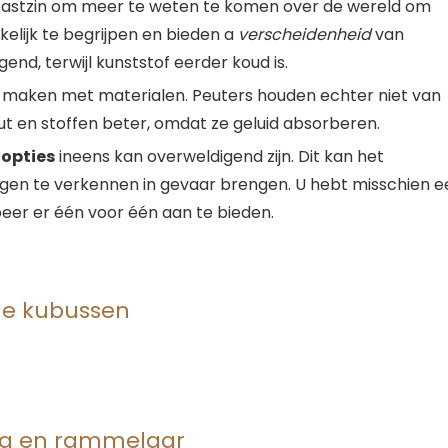
tastzin om meer te weten te komen over de wereld om
elijk te begrijpen en bieden a
verscheidenheid
van
end, terwijl kunststof eerder koud is.
te maken met materialen. Peuters houden echter niet van
ut en stoffen beter, omdat ze geluid absorberen.
 opties
ineens kan overweldigend zijn. Dit kan het
igen te verkennen in gevaar brengen. U hebt misschien e
eer er één voor één aan te bieden.
he kubussen
ing en rammelaar