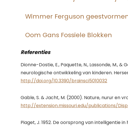
Wimmer Ferguson geestvorme
Oom Gans Fossiele Blokken
Referenties
Dionne-Dostie, E., Paquette, N., Lassonde, M., & G
neurologische ontwikkeling van kinderen. Hers
http://doi.org/10.3390/brainsci5010032
Gable, S. & Jacht, M. (2000). Nature, nurur en v
http://extension.missouri.edu/publications/Di
Piaget, J. 1952. De oorsprong van intelligentie in