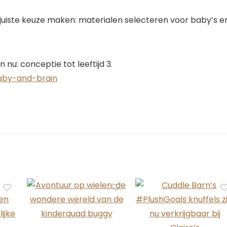
 juiste keuze maken: materialen selecteren voor baby’s e
 nu: conceptie tot leeftijd 3.
baby-and-brain