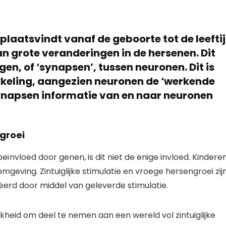
 plaatsvindt vanaf de geboorte tot de leefti
 van grote veranderingen in de hersenen. Dit
n, of ‘synapsen’, tussen neuronen. Dit is
kkeling, aangezien neuronen de ‘werkende
synapsen informatie van en naar neuronen
ngroei
nvloed door genen, is dit niet de enige invloed. Kindere
omgeving. Zintuiglijke stimulatie en vroege hersengroei zij
erd door middel van geleverde stimulatie.
kheid om deel te nemen aan een wereld vol zintuiglijke