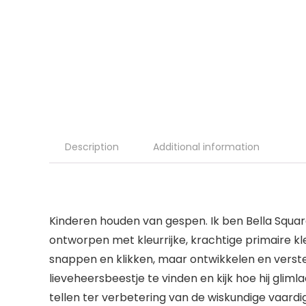
Description
Additional information
Kinderen houden van gespen. Ik ben Bella Square 
ontworpen met kleurrijke, krachtige primaire kl
snappen en klikken, maar ontwikkelen en verste
lieveheersbeestje te vinden en kijk hoe hij glimlac
tellen ter verbetering van de wiskundige vaardi