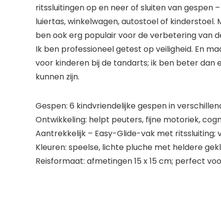
ritssluitingen op en neer of sluiten van gespe
luiertas, winkelwagen, autostoel of kinderstoel. 
ben ook erg populair voor de verbetering van 
Ik ben professioneel getest op veiligheid. En ma
voor kinderen bij de tandarts; ik ben beter dan e
kunnen zijn.
Gespen: 6 kindvriendelijke gespen in verschillen
Ontwikkeling: helpt peuters, fijne motoriek, c
Aantrekkelijk – Easy-Glide-vak met ritssluiting;
Kleuren: speelse, lichte pluche met heldere ge
Reisformaat: afmetingen 15 x 15 cm; perfect voo