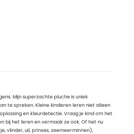
gens. Mijn superzachte pluche is uniek
n te spreken. Kleine kinderen leren niet alleen
plossing en kleurdetectie. Vraag je kind om het
deren bij het leren en vermaak ze ook. Of het nu
 vlinder, uil, prinses, zeemeerminnen),