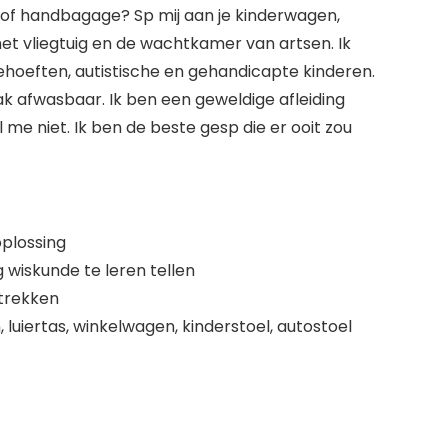
r of handbagage? Sp mij aan je kinderwagen,
, het vliegtuig en de wachtkamer van artsen. Ik
hoeften, autistische en gehandicapte kinderen.
lak afwasbaar. Ik ben een geweldige afleiding
l me niet. Ik ben de beste gesp die er ooit zou
oplossing
g wiskunde te leren tellen
 trekken
luiertas, winkelwagen, kinderstoel, autostoel