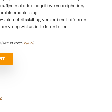
rs, fijne motoriek, cognitieve vaardigheden,
 probleemoplossing
-vak met ritssluiting; versierd met cijfers en
 om vroeg wiskunde te leren tellen
4/2023 16:27 PST-
Details
)
RT
ed