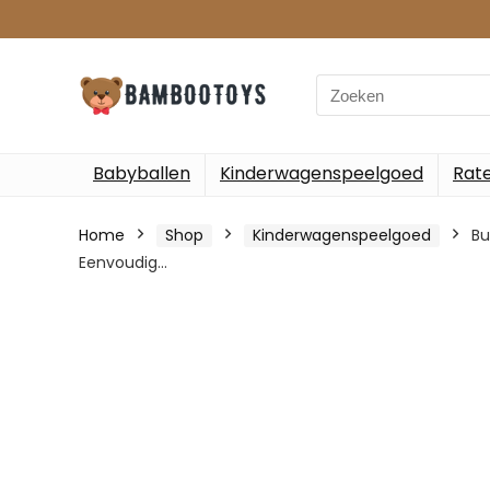
Search
for:
Babyballen
Kinderwagenspeelgoed
Rate
Home
Shop
Kinderwagenspeelgoed
Bu
Eenvoudig…