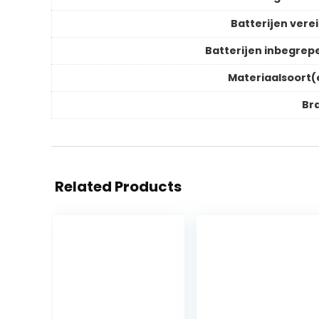
Batterijen verei
Batterijen inbegrep
Materiaalsoort(
Br
Related Products