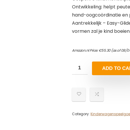
Ontwikkeling: helpt peute
hand-oogcoördinatie en
Aantrekkelijk – Easy-Glide
vormen zal je kind boeien
Amazon.nl Price:
€
55.30
(as of 08/0
ADD TO CA
Category:
Kinderwagenspeelgo