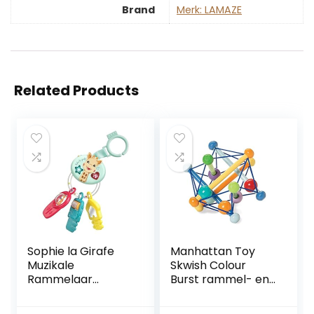
Brand
Merk: LAMAZE
Related Products
Sophie la Girafe
Manhattan Toy
Muzikale
Skwish Colour
Rammelaar
Burst rammel- en
Sleutels
bijtgrijp-
activiteitsspeelgoe