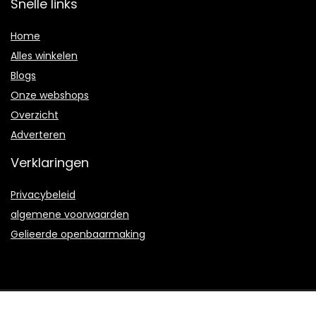
Snelle links
Home
Alles winkelen
Blogs
Onze webshops
Overzicht
Adverteren
Verklaringen
Privacybeleid
algemene voorwaarden
Gelieerde openbaarmaking
2023 © Bambootoys.nl Alle rechten voorbehouden