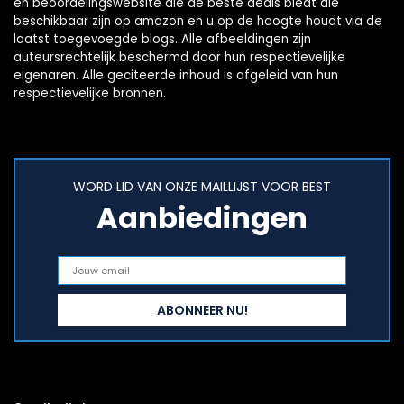
en beoordelingswebsite die de beste deals biedt die
beschikbaar zijn op amazon en u op de hoogte houdt via de
laatst toegevoegde blogs. Alle afbeeldingen zijn
auteursrechtelijk beschermd door hun respectievelijke
eigenaren. Alle geciteerde inhoud is afgeleid van hun
respectievelijke bronnen.
WORD LID VAN ONZE MAILLIJST VOOR BEST
Aanbiedingen