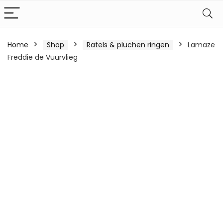
Home
Shop
Ratels & pluchen ringen
Lamaze
Freddie de Vuurvlieg