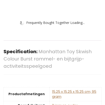
Frequently Bought Together Loading...
Specification:
Manhattan Toy Skwish
Colour Burst rammel- en bijtgrijp-
activiteitsspeelgoed
‎15.25 x 15.25 x 15.25 cm; 95
Productafmetingen
gram