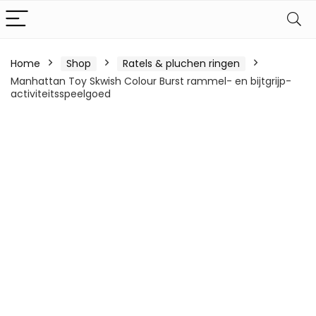
Home
Shop
Ratels & pluchen ringen
Manhattan Toy Skwish Colour Burst rammel- en bijtgrijp-
activiteitsspeelgoed