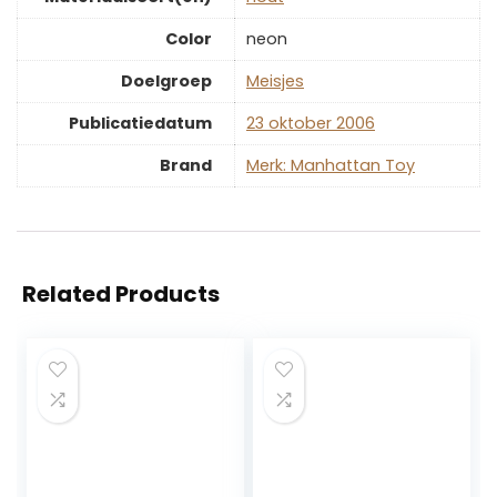
Color
‎neon
Doelgroep
‎Meisjes
Publicatiedatum
‎23 oktober 2006
Brand
Merk: Manhattan Toy
Related Products