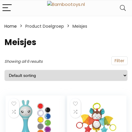
Home
Product Doelgroep
‎Meisjes
‎Meisjes
Filter
Showing all 6 results