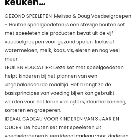
keuken…
GEZOND SPEELETEN: Melissa & Doug Voedselgroepen
– Houten speelgoedeten is een stevige houten set
met speeleten die producten bevat uit de vijf
voedselgroepen voor gezond spelen. Inclusief
watermeloen, melk, kaas, vis, eieren en nog veel
meer.
LEUK EN EDUCATIEF: Deze set met speelgoedeten
helpt kinderen bij het plannen van een
uitgebalanceerde maaltijd. Het brengt ze de
basisprincipes van voeding bij en kan gebruikt
worden voor het leren van cijfers, kleurherkenning,
sorteren en groeperen.
IDEAAL CADEAU VOOR KINDEREN VAN 3 JAAR EN
OUDER: De houten set met speeleten uit
voedselgroepen is een ideaal cadeau voor kinderen