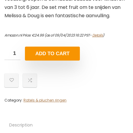
van 3 tot 6 jaar. De set met fruit om te snijden van
Melissa & Doug is een fantastische aanvulling.
Amazon.nl Price:
€
24.99
(as of 09/04/2023 16:22 PST-
Details
)
ADD TO CART
Category:
Ratels & pluchen ringen
Description