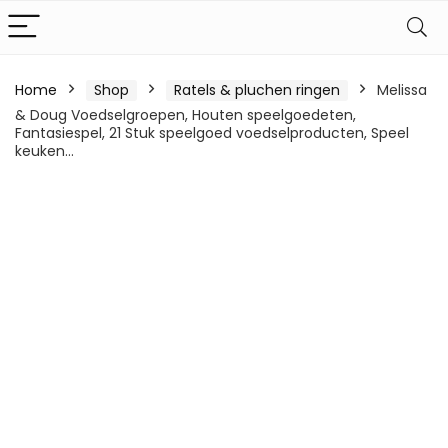
Home
Shop
Ratels & pluchen ringen
Melissa
& Doug Voedselgroepen, Houten speelgoedeten,
Fantasiespel, 21 Stuk speelgoed voedselproducten, Speel
keuken…