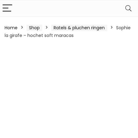
Home
Shop
Ratels & pluchen ringen
Sophie
la girafe – hochet soft maracas