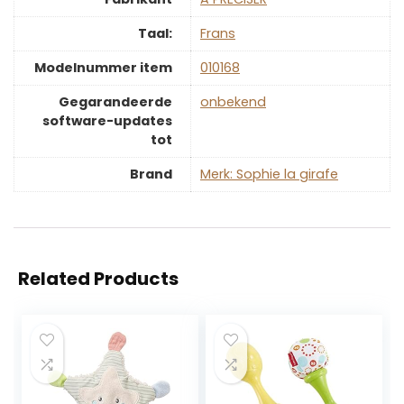
Taal:
‎Frans
Modelnummer item
‎010168
Gegarandeerde
‎onbekend
software-updates
tot
Brand
Merk: Sophie la girafe
Related Products