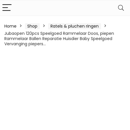
Home
Shop
Ratels & pluchen ringen
Jubaopen 120pcs Speelgoed Rammelaar Doos, piepen
Rammelaar Ballen Reparatie Huisdier Baby Speelgoed
Vervanging piepers…