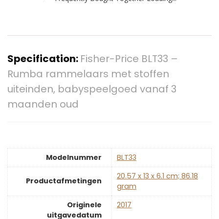
Specification:
Fisher-Price BLT33 –
Rumba rammelaars met stoffen
uiteinden, babyspeelgoed vanaf 3
maanden oud
Modelnummer
‎BLT33
‎20.57 x 13 x 6.1 cm; 86.18
Productafmetingen
gram
Originele
‎2017
uitgavedatum