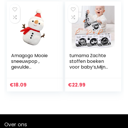
Amagogo Mooie
tumama Zachte
sneeuwpop ,
stoffen boeken
gevulde
voor baby’s,Mijn
sneeuwpop pop,
eerste zachte
zachte rugkussen,
boeken Vroege
kerst karakters
ontwikkeling
€
18.09
€
22.99
poppen voor
Knuffels, Zwart-
indoor
witte stoffen…
kerstvakantie…
Over ons