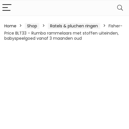
Home
Shop
Ratels & pluchen ringen
Fisher-
Price BLT33 – Rumba rammelaars met stoffen uiteinden,
babyspeelgoed vanaf 3 maanden oud