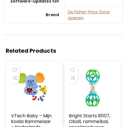
software-updates tot
De Fisher-Price Store
Brand
openen
Related Products
VTech Baby – Mijn
Bright Starts 81107,
Koala Rammelaar
Oball, rammelbal,