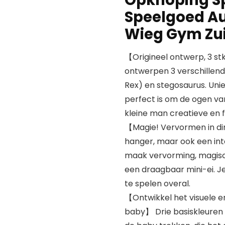
Speelgoed A
Wieg Gym Zui
【Origineel ontwerp, 3 st
ontwerpen 3 verschillend
Rex) en stegosaurus. Uni
perfect is om de ogen van 
kleine man creatieve en fa
【Magie! Vervormen in di
hanger, maar ook een in
maak vervorming, magisc
een draagbaar mini-ei. Je
te spelen overal.
【Ontwikkel het visuele 
baby】 Drie basiskleuren