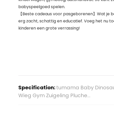
babyspeelgoed spelen.
【Beste cadeaus voor pasgeborenen】Wat je baby o
erg zacht, schattig en educatief. Voeg het nu 
kinderen een grote verrassing!
Specification:
tumama Baby Dinosaur
Wieg Gym Zuigeling Pluche…