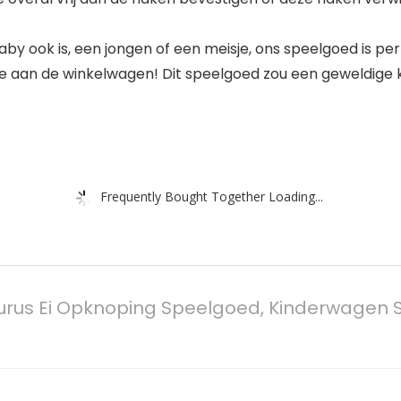
ok is, een jongen of een meisje, ons speelgoed is perfe
toe aan de winkelwagen! Dit speelgoed zou een geweldige 
Frequently Bought Together Loading...
us Ei Opknoping Speelgoed, Kinderwagen 