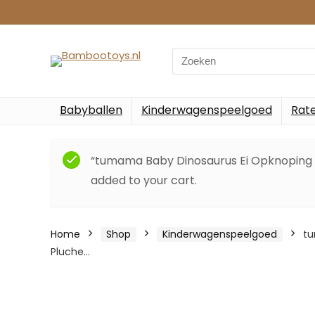
Search
for:
Babyballen
Kinderwagenspeelgoed
Rate
“tumama Baby Dinosaurus Ei Opknoping 
added to your cart.
Home
Shop
Kinderwagenspeelgoed
tu
Pluche…