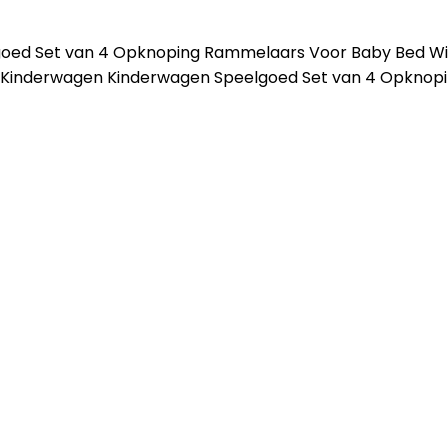
d Set van 4 Opknoping Rammelaars Voor Baby Bed Wieg 
inderwagen Kinderwagen Speelgoed Set van 4 Opknopin