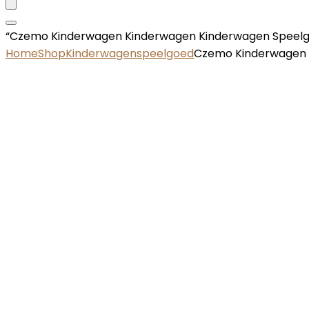
“Czemo Kinderwagen Kinderwagen Kinderwagen Speelgoe
Home
Shop
Kinderwagenspeelgoed
Czemo Kinderwagen K