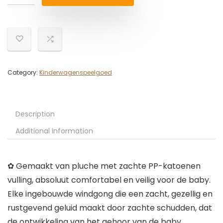
Category:
Kinderwagenspeelgoed
Description
Additional information
✿ Gemaakt van pluche met zachte PP-katoenen
vulling, absoluut comfortabel en veilig voor de baby.
Elke ingebouwde windgong die een zacht, gezellig en
rustgevend geluid maakt door zachte schudden, dat
de ontwikkeling van het gehoor van de baby