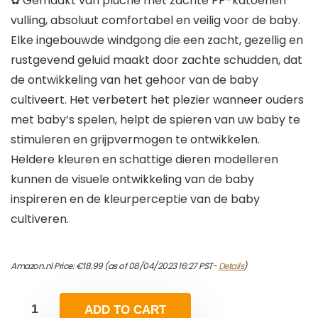
✿ Gemaakt van pluche met zachte PP-katoenen
vulling, absoluut comfortabel en veilig voor de baby.
Elke ingebouwde windgong die een zacht, gezellig en
rustgevend geluid maakt door zachte schudden, dat
de ontwikkeling van het gehoor van de baby
cultiveert. Het verbetert het plezier wanneer ouders
met baby’s spelen, helpt de spieren van uw baby te
stimuleren en grijpvermogen te ontwikkelen.
Heldere kleuren en schattige dieren modelleren
kunnen de visuele ontwikkeling van de baby
inspireren en de kleurperceptie van de baby
cultiveren.
Amazon.nl Price:
€
18.99
(as of 08/04/2023 16:27 PST-
Details
)
ADD TO CART