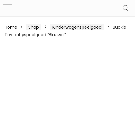
Home
Shop
Kinderwagenspeelgoed
Buckle
Toy babyspeelgoed “Blauwal”