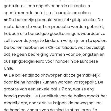
gebruikt als een ongeëvenaarde attractie in
speelkamers in hotels, restaurants en salons.
❤️ De ballen zijn gemaakt van niet-giftig plastic. De
materialen die voor hun productie worden gebruikt,
hebben alle benodigde goedkeuringen, waardoor ze
zelfs voor de jongste kinderen veilig zijn om te spelen.
De ballen hebben een CE-certificaat, wat bevestigt
dat ze geen bedreiging vormen voor de jongsten en
dus zijn goedgekeurd voor handel in de Europese
Unie.
❤️ De ballen zijn zo ontworpen dat ze gemakkelijk
door kleine handjes kunnen worden vastgepakt. De
grootte van een enkele bal is 7 cm, wat ze erg
handig maakt. De flexibiliteit van de ballen maakt het
mogelijk om, door erin te knijpen, de beweging van
de hand en vingers van de slag te stimuleren. Ze