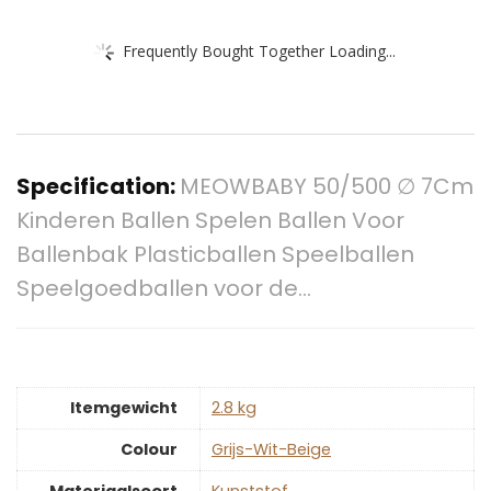
Frequently Bought Together Loading...
Specification:
MEOWBABY 50/500 ∅ 7Cm
Kinderen Ballen Spelen Ballen Voor
Ballenbak Plasticballen Speelballen
Speelgoedballen voor de…
Itemgewicht
‎2.8 kg
Colour
‎Grijs-Wit-Beige