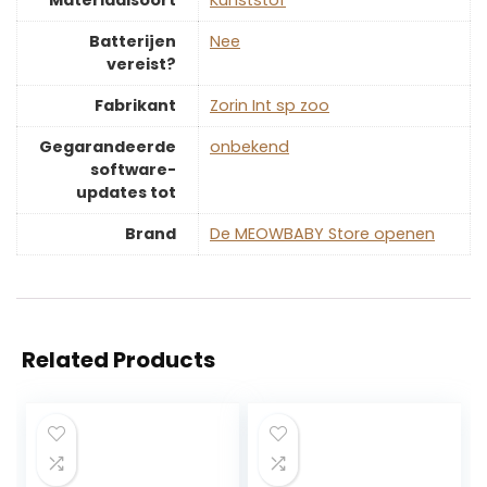
Materiaalsoort
‎Kunststof
Batterijen
‎Nee
vereist?
Fabrikant
‎Zorin Int sp zoo
Gegarandeerde
‎onbekend
software-
updates tot
Brand
De MEOWBABY Store openen
Related Products