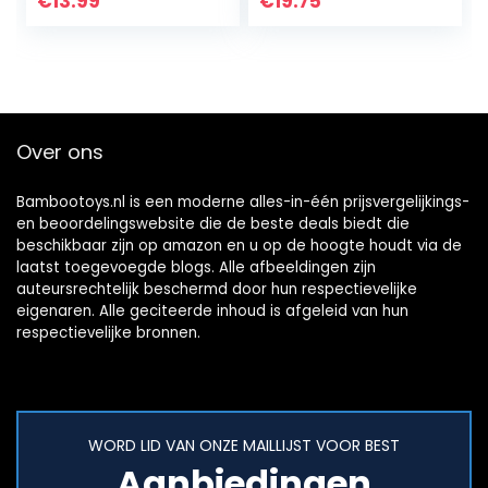
€
13.99
€
19.75
cm – TÜV-
gecertificeerd –
Over ons
Bambootoys.nl is een moderne alles-in-één prijsvergelijkings-
en beoordelingswebsite die de beste deals biedt die
beschikbaar zijn op amazon en u op de hoogte houdt via de
laatst toegevoegde blogs. Alle afbeeldingen zijn
auteursrechtelijk beschermd door hun respectievelijke
eigenaren. Alle geciteerde inhoud is afgeleid van hun
respectievelijke bronnen.
WORD LID VAN ONZE MAILLIJST VOOR BEST
Aanbiedingen