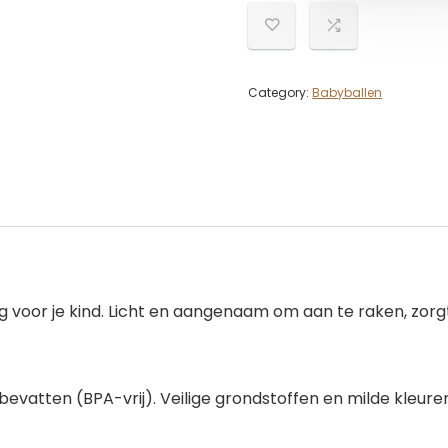
Category:
Babyballen
ig voor je kind. Licht en aangenaam om aan te raken, zorgt v
bevatten (BPA-vrij). Veilige grondstoffen en milde kleuren