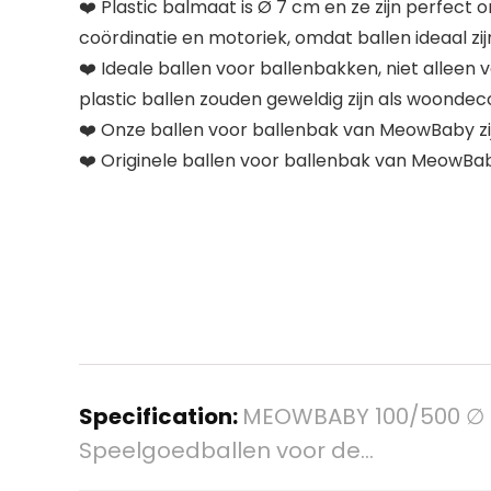
❤️ Plastic balmaat is Ø 7 cm en ze zijn perfec
coördinatie en motoriek, omdat ballen ideaal zij
❤️ Ideale ballen voor ballenbakken, niet alleen
plastic ballen zouden geweldig zijn als woondecora
❤️ Onze ballen voor ballenbak van MeowBaby zi
❤️ Originele ballen voor ballenbak van MeowBaby
Specification:
MEOWBABY 100/500 ∅ 7C
Speelgoedballen voor de…