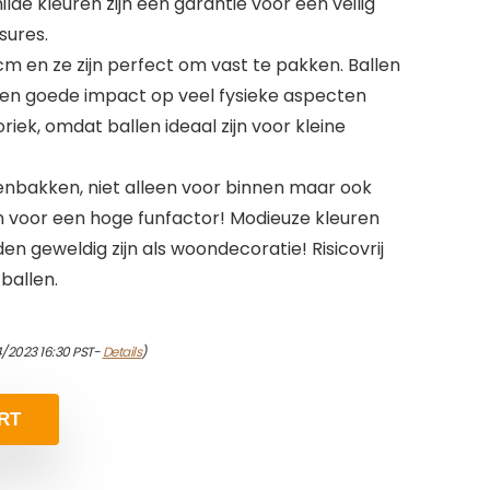
lde kleuren zijn een garantie voor een veilig
sures.
 cm en ze zijn perfect om vast te pakken. Ballen
en goede impact op veel fysieke aspecten
riek, omdat ballen ideaal zijn voor kleine
lenbakken, niet alleen voor binnen maar ook
en voor een hoge funfactor! Modieuze kleuren
en geweldig zijn als woondecoratie! Risicovrij
 ballen.
/2023 16:30 PST-
Details
)
RT