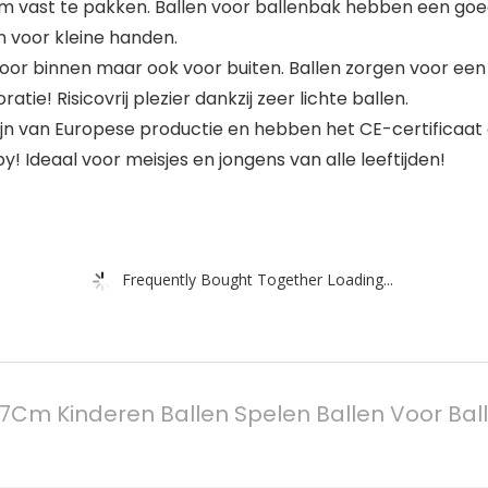
t om vast te pakken. Ballen voor ballenbak hebben een go
n voor kleine handen.
 voor binnen maar ook voor buiten. Ballen zorgen voor ee
tie! Risicovrij plezier dankzij zeer lichte ballen.
jn van Europese productie en hebben het CE-certificaat
! Ideaal voor meisjes en jongens van alle leeftijden!
Frequently Bought Together Loading...
m Kinderen Ballen Spelen Ballen Voor Ball