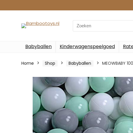
Search
for:
Babyballen
Kinderwagenspeelgoed
Rate
Home
Shop
Babyballen
MEOWBABY 100/5