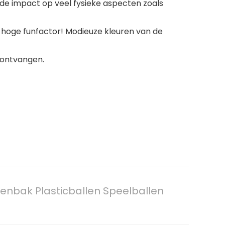
ede impact op veel fysieke aspecten zoals
n hoge funfactor! Modieuze kleuren van de
 ontvangen.
enbak Plasticballen Speelballen