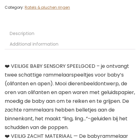
Category:
Ratels & pluchen ringen
Description
Additional information
❤️ VEILIGE BABY SENSORY SPEELGOED – je ontvangt
twee schattige rammelaarspeeltjes voor baby’s
(olifanten en apen). Mooi dierenbeeldontwerp, de
oren van olifanten en apen waren met geluidspapier,
moedig de baby aan om te reiken en te grijpen. De
zachte rammelaars hebben belletjes aan de
binnenkant, het maakt “ling, ling…”-geluiden bij het
schudden van de poppen.
❤️ VEILIG ZACHT MATERIAAL — De babyrammelaar