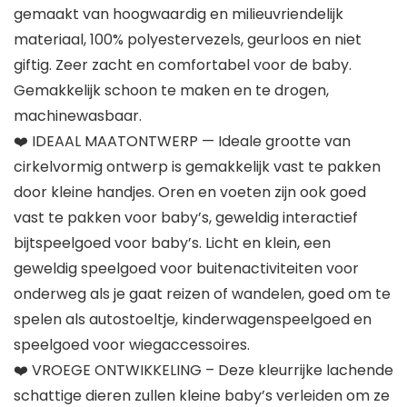
gemaakt van hoogwaardig en milieuvriendelijk
materiaal, 100% polyestervezels, geurloos en niet
giftig. Zeer zacht en comfortabel voor de baby.
Gemakkelijk schoon te maken en te drogen,
machinewasbaar.
❤️ IDEAAL MAATONTWERP — Ideale grootte van
cirkelvormig ontwerp is gemakkelijk vast te pakken
door kleine handjes. Oren en voeten zijn ook goed
vast te pakken voor baby’s, geweldig interactief
bijtspeelgoed voor baby’s. Licht en klein, een
geweldig speelgoed voor buitenactiviteiten voor
onderweg als je gaat reizen of wandelen, goed om te
spelen als autostoeltje, kinderwagenspeelgoed en
speelgoed voor wiegaccessoires.
❤️ VROEGE ONTWIKKELING – Deze kleurrijke lachende
schattige dieren zullen kleine baby’s verleiden om ze