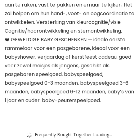
aan te raken, vast te pakken en ernaar te kijken. Het
zal helpen om hun hand-, voet- en oogcoördinatie te
ontwikkelen. Versterking van kleurcognitie/visie
Cognitie/hoorontwikkeling en stemontwikkeling.
❤️ GEWELDIGE BABY GESCHENKEN — ideale eerste
rammelaar voor een pasgeborene, ideaal voor een
babyshower, verjaardag of kerstfeest cadeau. goed
voor zowel meisjes als jongens, geschikt als
pasgeboren speelgoed, babyspeelgoed,
babyspeelgoed 0-3 maanden, babyspeelgoed 3-6
maanden, babyspeelgoed 6-12 maanden, baby’s van
1 jaar en ouder. baby-peuterspeelgoed.
Frequently Bought Together Loading...