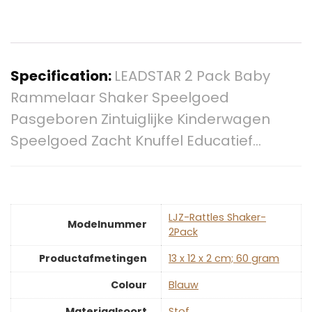
Specification:
LEADSTAR 2 Pack Baby
Rammelaar Shaker Speelgoed
Pasgeboren Zintuiglijke Kinderwagen
Speelgoed Zacht Knuffel Educatief…
‎LJZ-Rattles Shaker-
Modelnummer
2Pack
Productafmetingen
‎13 x 12 x 2 cm; 60 gram
Colour
‎Blauw
Materiaalsoort
‎Stof