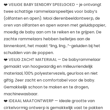
❤️ VEILIGE BABY SENSORY SPEELGOED – je ontvangt
twee schattige rammelaarspeeltjes voor baby’s
(olifanten en apen). Mooi dierenbeeldontwerp, de
oren van olifanten en apen waren met geluidspapier,
moedig de baby aan om te reiken en te grijpen. De
zachte rammelaars hebben belletjes aan de
binnenkant, het maakt “ling, ling…”-geluiden bij het
schudden van de poppen.
❤️ VEILIG ZACHT MATERIAAL — De babyrammelaar
gemaakt van hoogwaardig en milieuvriendelijk
materiaal, 100% polyestervezels, geurloos en niet
giftig. Zeer zacht en comfortabel voor de baby.
Gemakkelijk schoon te maken en te drogen,
machinewasbaar.
❤️ IDEAAL MAATONTWERP — Ideale grootte van
cirkelvormig ontwerp is gemakkelijk vast te pakken