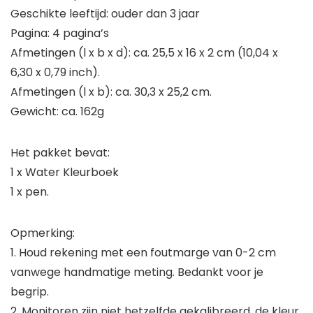
Geschikte leeftijd: ouder dan 3 jaar
Pagina: 4 pagina’s
Afmetingen (l x b x d): ca. 25,5 x 16 x 2 cm (10,04 x
6,30 x 0,79 inch).
Afmetingen (l x b): ca. 30,3 x 25,2 cm.
Gewicht: ca. 162g
Het pakket bevat:
1 x Water Kleurboek
1 x pen.
Opmerking:
1. Houd rekening met een foutmarge van 0-2 cm
vanwege handmatige meting. Bedankt voor je
begrip.
2. Monitoren zijn niet hetzelfde gekalibreerd, de kleur