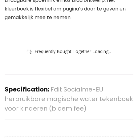
Draagbare spoel link en los blad ontwerp, het
kleurboek is flexibel om pagina’s door te geven en
gemakkelijk mee te nemen
Frequently Bought Together Loading...
Specification:
Fdit Socialme-EU
herbruikbare magische water tekenboek
voor kinderen (bloem fee)