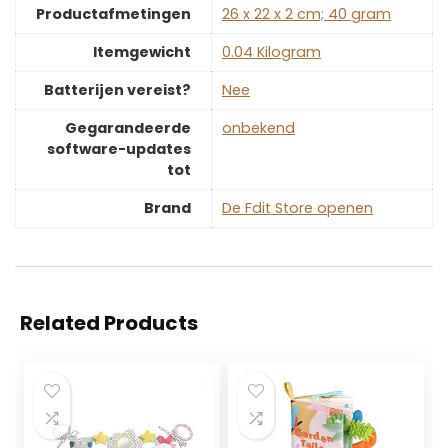
Productafmetingen
‎26 x 22 x 2 cm; 40 gram
Itemgewicht
‎0.04 Kilogram
Batterijen vereist?
‎Nee
Gegarandeerde
‎onbekend
software-updates
tot
Brand
De Fdit Store openen
Related Products