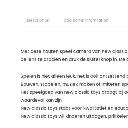
Description
Additional information
Met deze houten speel camera van new classic to
de lens te draaien en druk de sluiterknop in. De
Spelen is niet alleen leuk, het is ook ontzetten
Bouwen, stapelen, muziek maken of imiteren spel
Het speelgoed van new classic toys draagt bij a
waardevol kan zijn
New classic toys staat voor kwalitatief en educ
New classic toys wil kinderen uitdagen, prikke