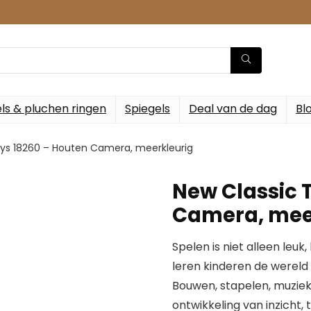
ls & pluchen ringen
Spiegels
Deal van de dag
Bl
oys 18260 – Houten Camera, meerkleurig
New Classic 
Camera, mee
Spelen is niet alleen leuk
leren kinderen de werel
Bouwen, stapelen, muziek
ontwikkeling van inzicht,