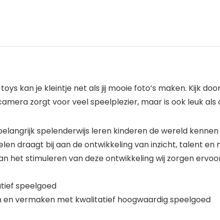
ys kan je kleintje net als jij mooie foto’s maken. Kijk do
 camera zorgt voor veel speelplezier, maar is ook leuk als
d belangrijk spelenderwijs leren kinderen de wereld kennen
en draagt bij aan de ontwikkeling van inzicht, talent en
an het stimuleren van deze ontwikkeling wij zorgen ervoo
atief speelgoed
len en vermaken met kwalitatief hoogwaardig speelgoed