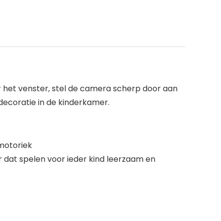
or het venster, stel de camera scherp door aan
 decoratie in de kinderkamer.
 motoriek
r dat spelen voor ieder kind leerzaam en