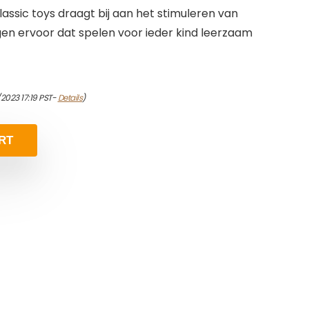
assic toys draagt bij aan het stimuleren van
gen ervoor dat spelen voor ieder kind leerzaam
2023 17:19 PST-
Details
)
RT