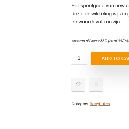
Het speelgoed van new cl
deze ontwikkeling wij zor
en waardevol kan zijn
Amazon.nl Price:
€
12.71
(as of 09/04/
ADD TO CA
Category:
Babyballen