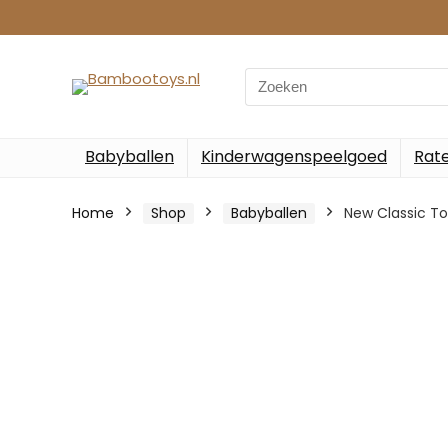
Search
for:
Babyballen
Kinderwagenspeelgoed
Rate
Home
Shop
Babyballen
New Classic T