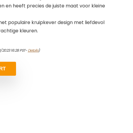
n en heeft precies de juiste maat voor kleine
et populaire kruipkever design met liefdevol
achtige kleuren.
/2023 16:28 PST-
Details
)
RT