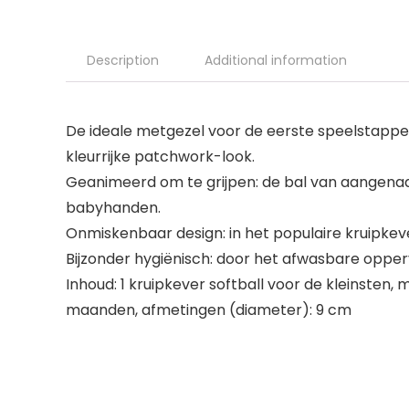
Description
Additional information
De ideale metgezel voor de eerste speelstappen
kleurrijke patchwork-look.
Geanimeerd om te grijpen: de bal van aangenaam
babyhanden.
Onmiskenbaar design: in het populaire kruipkev
Bijzonder hygiënisch: door het afwasbare opper
Inhoud: 1 kruipkever softball voor de kleinsten, m
maanden, afmetingen (diameter): 9 cm