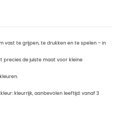
ast te grijpen, te drukken en te spelen – in
 precies de juiste maat voor kleine
kleuren.
leur: kleurrijk, aanbevolen leeftijd: vanaf 3