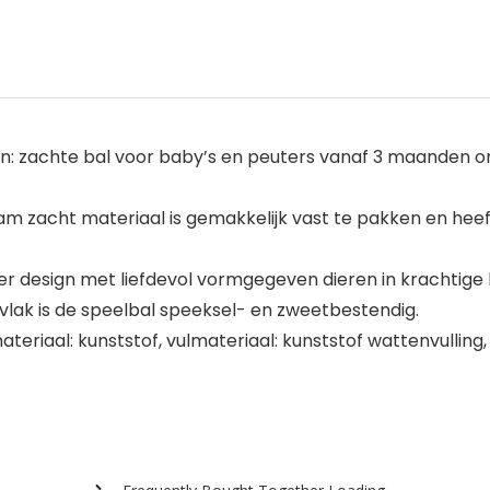
: zachte bal voor baby’s en peuters vanaf 3 maanden om v
 zacht materiaal is gemakkelijk vast te pakken en heeft
er design met liefdevol vormgegeven dieren in krachtige 
vlak is de speelbal speeksel- en zweetbestendig.
ateriaal: kunststof, vulmateriaal: kunststof wattenvulling, k