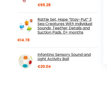
€
55.28
Rattle Set, Hape “Stay-Put” 3
Sea Creatures With Individual
Sounds, Teether Details and
Suction Pads. 0+ months
€
14.78
Infantino Sensory Sound and
Light Activity Ball
€
20.04