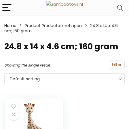
Home
Product Productafmetingen
‎24.8 x 14 x 4.6
cm; 160 gram
‎24.8 x 14 x 4.6 cm; 160 gram
Filter
Showing the single result
Default sorting