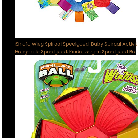
iSinofc Wieg Spiraal Speelgoed, Baby Spiraal Activit
Hangende Speelgoed, Kinderwagen Speelgoed Bab