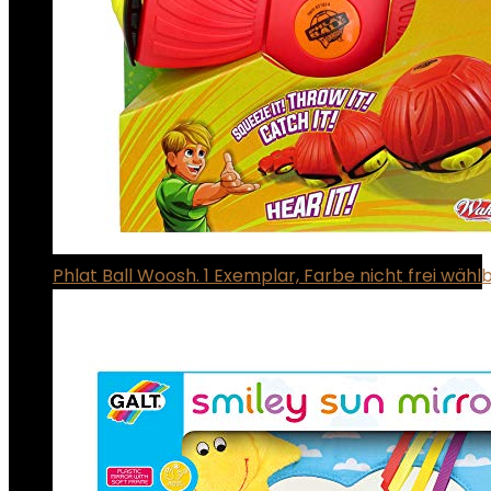
Phlat Ball Woosh. 1 Exemplar, Farbe nicht frei wähl