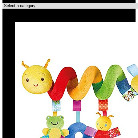
Topdeals!!