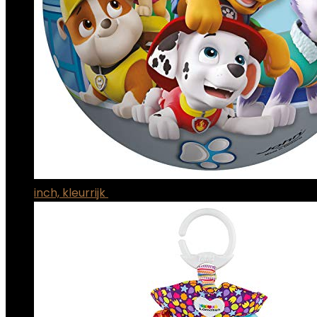
inch, kleurrijk
€
11.38