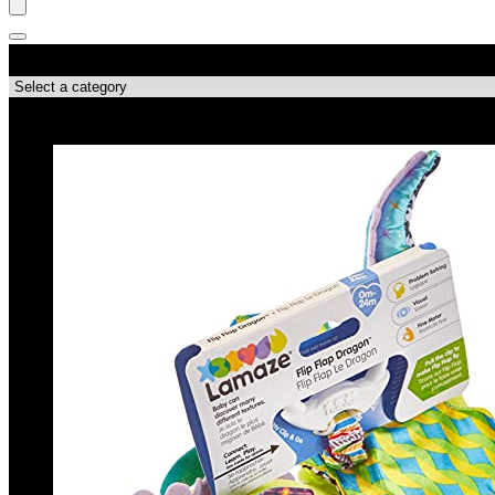
Productcategorieën
Topdeals!!