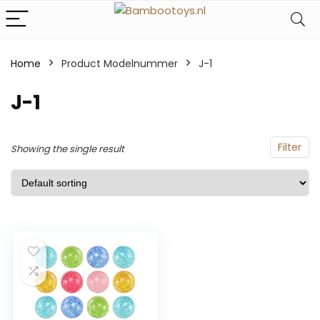
Home
Product Modelnummer
‎J-1
‎J-1
Filter
Showing the single result