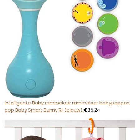
Intelligente Baby rammelaar rammelaar babypoppen
pop Baby Smart Bunny R1 (blauw)
€
35.24