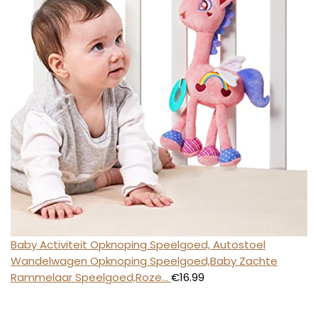
Baby Activiteit Opknoping Speelgoed, Autostoel
Wandelwagen Opknoping Speelgoed,Baby Zachte
Rammelaar Speelgoed,Roze…
€
16.99