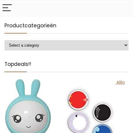
Productcategorieën
Topdeals!!
Alilo