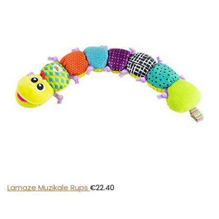
Lamaze Muzikale Rups
€
22.40