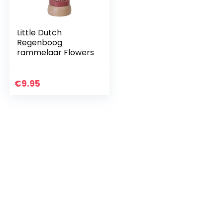
Little Dutch
Regenboog
rammelaar Flowers
€
9.95