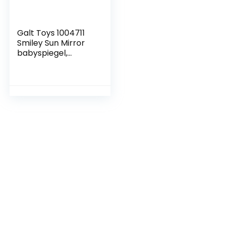
Galt Toys 1004711
Smiley Sun Mirror
babyspiegel,
meerkleurig