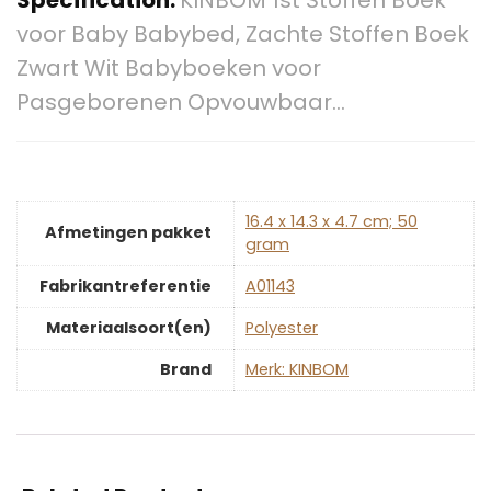
voor Baby Babybed, Zachte Stoffen Boek
Zwart Wit Babyboeken voor
Pasgeborenen Opvouwbaar…
‎16.4 x 14.3 x 4.7 cm; 50
Afmetingen pakket
gram
Fabrikantreferentie
‎A01143
Materiaalsoort(en)
‎Polyester
Brand
Merk: KINBOM