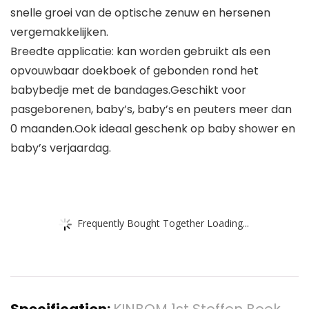
snelle groei van de optische zenuw en hersenen
vergemakkelijken.
Breedte applicatie: kan worden gebruikt als een
opvouwbaar doekboek of gebonden rond het
babybedje met de bandages.Geschikt voor
pasgeborenen, baby’s, baby’s en peuters meer dan
0 maanden.Ook ideaal geschenk op baby shower en
baby’s verjaardag.
Frequently Bought Together Loading...
Specification:
KINBOM 1st Stoffen Boek